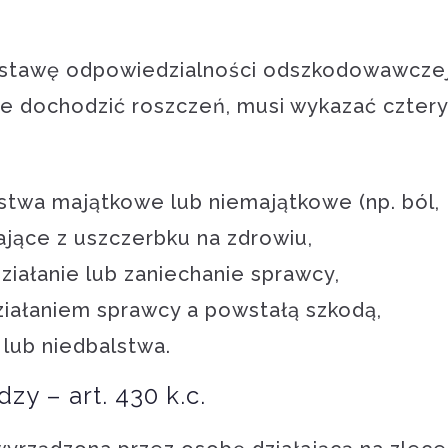
dstawę odpowiedzialności odszkodowawczej
 dochodzić roszczeń, musi wykazać cztery
stwa majątkowe lub niemajątkowe (np. ból,
kające z uszczerbku na zdrowiu,
ziałanie lub zaniechanie sprawcy,
iałaniem sprawcy a powstałą szkodą,
 lub niedbalstwa.
y – art. 430 k.c.