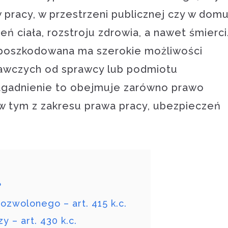
pracy, w przestrzeni publicznej czy w domu
 ciała, rozstroju zdrowia, a nawet śmierci
poszkodowana ma szerokie możliwości
wczych od sprawcy lub podmiotu
agadnienie to obejmuje zarówno prawo
, w tym z zakresu prawa pracy, ubezpieczeń
?
ozwolonego – art. 415 k.c.
 – art. 430 k.c.