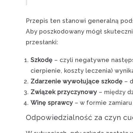
Przepis ten stanowi generalną po
Aby poszkodowany mógł skutecznie
przesłanki:
Szkodę
– czyli negatywne następ
cierpienie, koszty leczenia) wyni
Zdarzenie wywołujące szkodę
– d
Związek przyczynowy
– między dz
Winę sprawcy
– w formie zamiaru
Odpowiedzialność za czyn cudz