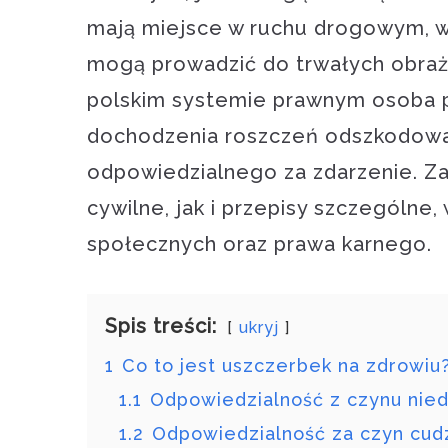
mają miejsce w ruchu drogowym, w 
mogą prowadzić do trwałych obrażeń
polskim systemie prawnym osoba 
dochodzenia roszczeń odszkodowa
odpowiedzialnego za zdarzenie. Z
cywilne, jak i przepisy szczególne
społecznych oraz prawa karnego.
Spis treści:
ukryj
1
Co to jest uszczerbek na zdrowiu
1.1
Odpowiedzialność z czynu nied
1.2
Odpowiedzialność za czyn cudzy