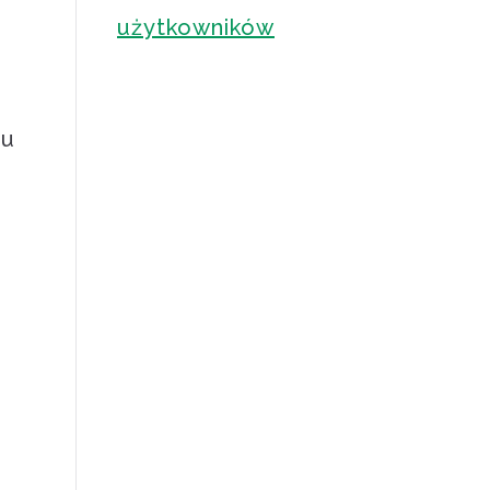
użytkowników
iu