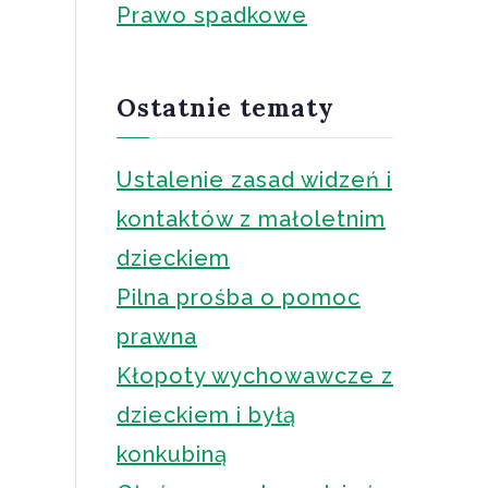
Prawo spadkowe
Ostatnie tematy
Ustalenie zasad widzeń i
kontaktów z małoletnim
dzieckiem
Pilna prośba o pomoc
prawna
Kłopoty wychowawcze z
dzieckiem i byłą
konkubiną