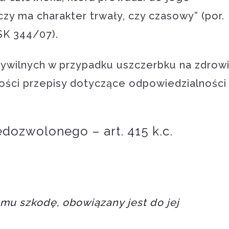
czy ma charakter trwały, czy czasowy” (por.
CSK 344/07).
wilnych w przypadku uszczerbku na zdrow
ności przepisy dotyczące odpowiedzialności
dozwolonego – art. 415 k.c.
emu szkodę, obowiązany jest do jej