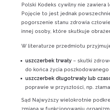
Polski Kodeks cywilny nie zawiera l
Pojęcie to jest jednak powszechnie
pogorszenie stanu zdrowia człowie
innej osoby, które skutkuje obraże
W literaturze przedmiotu przyjmuje
uszczerbek trwały
– skutki zdrow
do końca życia poszkodowanego (np
uszczerbek długotrwały lub cza
poprawie w przyszłości, np. złama
Sąd Najwyższy wielokrotnie podkre
zmiana w funkcjonowaniu organizm