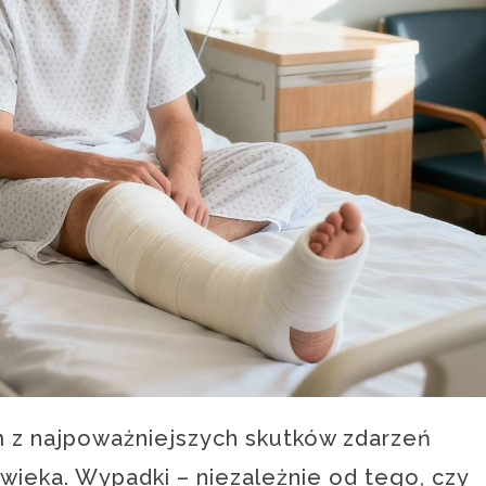
m z najpoważniejszych skutków zdarzeń
wieka. Wypadki – niezależnie od tego, czy