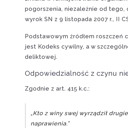
pogorszenia, niezależnie od tego, 
wyrok SN z 9 listopada 2007 r., II 
Podstawowym źródłem roszczeń cy
jest Kodeks cywilny, a w szczegól
deliktowej.
Odpowiedzialność z czynu nie
Zgodnie z art. 415 k.c.:
„Kto z winy swej wyrządził drugi
naprawienia.”