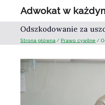
Przejdź
Adwokat w każdy
do
treści
Odszkodowanie za usz
Strona główna
Prawo cywilne
O