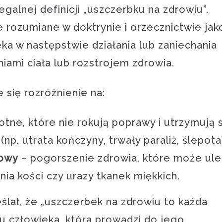
egalnej definicji „uszczerbku na zdrowiu”.
 rozumiane w doktrynie i orzecznictwie jak
ka w następstwie działania lub zaniechania
niami ciała lub rozstrojem zdrowia.
 się rozróżnienie na:
otne, które nie rokują poprawy i utrzymują 
. utrata kończyny, trwały paraliż, ślepota
sowy
– pogorszenie zdrowia, które może ule
nia kości czy urazy tkanek miękkich.
ślał, że „uszczerbek na zdrowiu to każda
u człowieka, która prowadzi do jego