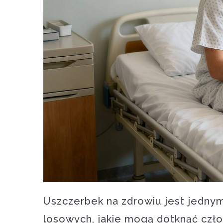
Uszczerbek na zdrowiu jest jedny
losowych, jakie mogą dotknąć czło