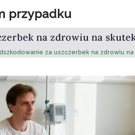
m przypadku
czerbek na zdrowiu na skut
dszkodowanie za uszczerbek na zdrowiu na