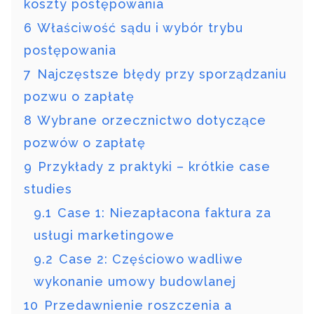
koszty postępowania
6
Właściwość sądu i wybór trybu
postępowania
7
Najczęstsze błędy przy sporządzaniu
pozwu o zapłatę
8
Wybrane orzecznictwo dotyczące
pozwów o zapłatę
9
Przykłady z praktyki – krótkie case
studies
9.1
Case 1: Niezapłacona faktura za
usługi marketingowe
9.2
Case 2: Częściowo wadliwe
wykonanie umowy budowlanej
10
Przedawnienie roszczenia a