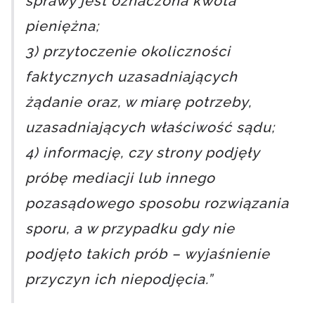
sprawy jest oznaczona kwota
pieniężna;
3) przytoczenie okoliczności
faktycznych uzasadniających
żądanie oraz, w miarę potrzeby,
uzasadniających właściwość sądu;
4) informację, czy strony podjęły
próbę mediacji lub innego
pozasądowego sposobu rozwiązania
sporu, a w przypadku gdy nie
podjęto takich prób – wyjaśnienie
przyczyn ich niepodjęcia.”