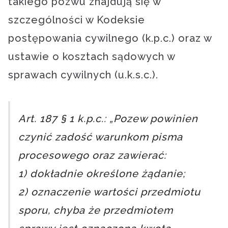
takiego pozwu znajdują się w
szczególności w Kodeksie
postępowania cywilnego (k.p.c.) oraz w
ustawie o kosztach sądowych w
sprawach cywilnych (u.k.s.c.).
Art. 187 § 1 k.p.c.: „Pozew powinien
czynić zadość warunkom pisma
procesowego oraz zawierać:
1) dokładnie określone żądanie;
2) oznaczenie wartości przedmiotu
sporu, chyba że przedmiotem