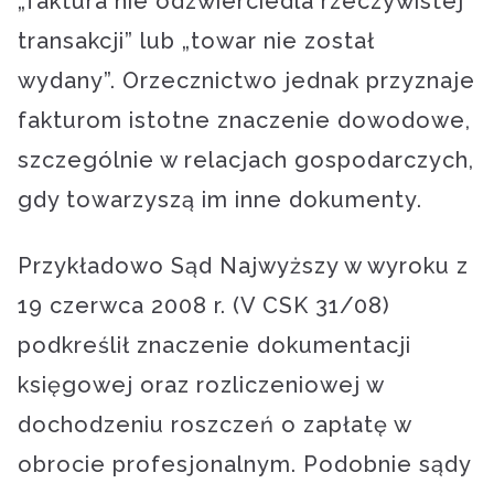
„faktura nie odzwierciedla rzeczywistej
transakcji” lub „towar nie został
wydany”. Orzecznictwo jednak przyznaje
fakturom istotne znaczenie dowodowe,
szczególnie w relacjach gospodarczych,
gdy towarzyszą im inne dokumenty.
Przykładowo Sąd Najwyższy w wyroku z
19 czerwca 2008 r. (V CSK 31/08)
podkreślił znaczenie dokumentacji
księgowej oraz rozliczeniowej w
dochodzeniu roszczeń o zapłatę w
obrocie profesjonalnym. Podobnie sądy