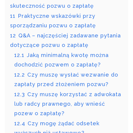
skuteczność pozwu o zapłatę
11
Praktyczne wskazówki przy
sporządzaniu pozwu o zapłatę
12
Q&A – najczęściej zadawane pytania
dotyczące pozwu o zapłatę
12.1
Jaką minimalną kwotę można
dochodzić pozwem o zapłatę?
12.2
Czy muszę wysłać wezwanie do
zapłaty przed złożeniem pozwu?
12.3
Czy muszę korzystać z adwokata
lub radcy prawnego, aby wnieść
pozew o zapłatę?
12.4
Czy mogę żądać odsetek
wyższych niż ustawowe?