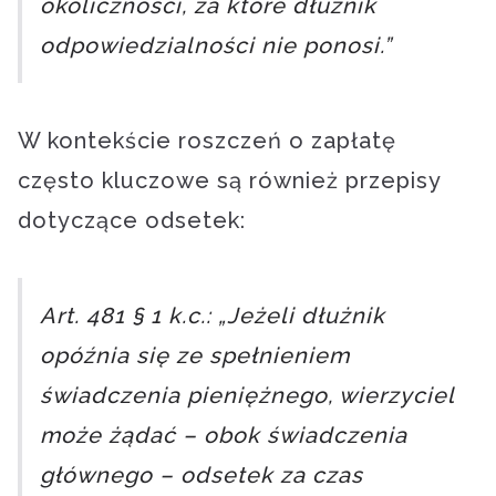
okoliczności, za które dłużnik
odpowiedzialności nie ponosi.”
W kontekście roszczeń o zapłatę
często kluczowe są również przepisy
dotyczące odsetek:
Art. 481 § 1 k.c.: „Jeżeli dłużnik
opóźnia się ze spełnieniem
świadczenia pieniężnego, wierzyciel
może żądać – obok świadczenia
głównego – odsetek za czas