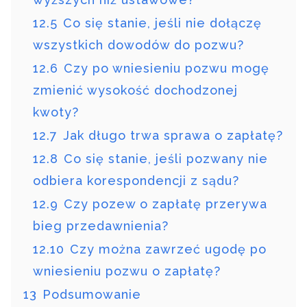
12.5
Co się stanie, jeśli nie dołączę
wszystkich dowodów do pozwu?
12.6
Czy po wniesieniu pozwu mogę
zmienić wysokość dochodzonej
kwoty?
12.7
Jak długo trwa sprawa o zapłatę?
12.8
Co się stanie, jeśli pozwany nie
odbiera korespondencji z sądu?
12.9
Czy pozew o zapłatę przerywa
bieg przedawnienia?
12.10
Czy można zawrzeć ugodę po
wniesieniu pozwu o zapłatę?
13
Podsumowanie