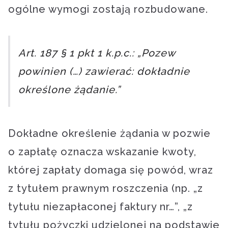
ogólne wymogi zostają rozbudowane.
Art. 187 § 1 pkt 1 k.p.c.: „Pozew
powinien (…) zawierać: dokładnie
określone żądanie.”
Dokładne określenie żądania w pozwie
o zapłatę oznacza wskazanie kwoty,
której zapłaty domaga się powód, wraz
z tytułem prawnym roszczenia (np. „z
tytułu niezapłaconej faktury nr…”, „z
tytułu pożyczki udzielonej na podstawie