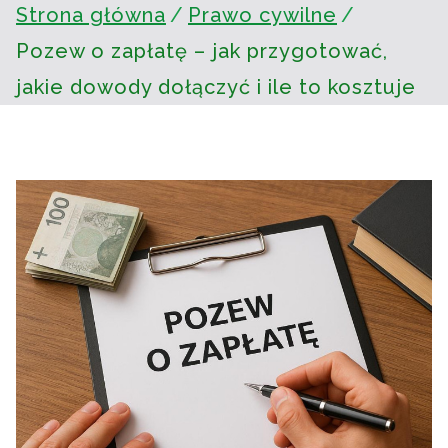
Strona główna
Prawo cywilne
Pozew o zapłatę – jak przygotować,
jakie dowody dołączyć i ile to kosztuje