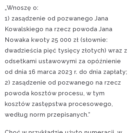
„Wnoszę o:
1) zasądzenie od pozwanego Jana
Kowalskiego na rzecz powoda Jana
Nowaka kwoty 25 000 zł (słownie:
dwadzieścia pięć tysięcy złotych) wraz z
odsetkami ustawowymi za opóźnienie
od dnia 16 marca 2023 r. do dnia zapłaty;
2) zasądzenie od pozwanego na rzecz
powoda kosztów procesu, w tym
kosztów zastępstwa procesowego,
według norm przepisanych.”
Choć w przykładzie użyto numeracji, w