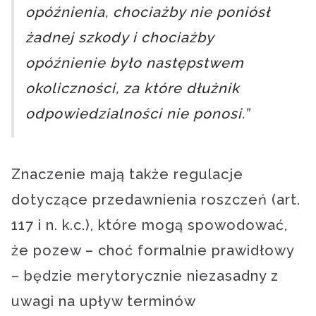
opóźnienia, chociażby nie poniósł
żadnej szkody i chociażby
opóźnienie było następstwem
okoliczności, za które dłużnik
odpowiedzialności nie ponosi.”
Znaczenie mają także regulacje
dotyczące przedawnienia roszczeń (art.
117 i n. k.c.), które mogą spowodować,
że pozew – choć formalnie prawidłowy
– będzie merytorycznie niezasadny z
uwagi na upływ terminów