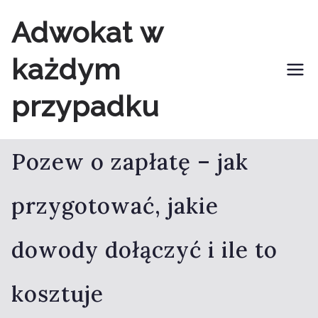
Przejdź
Adwokat w
do
każdym
treści
przypadku
Pozew o zapłatę – jak
przygotować, jakie
dowody dołączyć i ile to
kosztuje