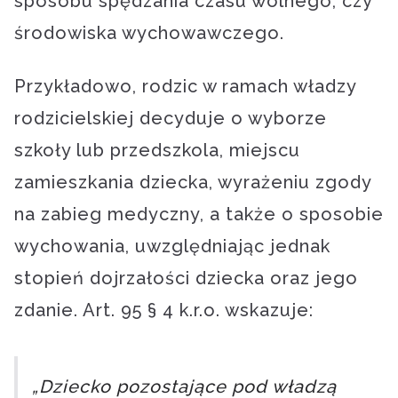
sposobu spędzania czasu wolnego, czy
środowiska wychowawczego.
Przykładowo, rodzic w ramach władzy
rodzicielskiej decyduje o wyborze
szkoły lub przedszkola, miejscu
zamieszkania dziecka, wyrażeniu zgody
na zabieg medyczny, a także o sposobie
wychowania, uwzględniając jednak
stopień dojrzałości dziecka oraz jego
zdanie. Art. 95 § 4 k.r.o. wskazuje:
„Dziecko pozostające pod władzą