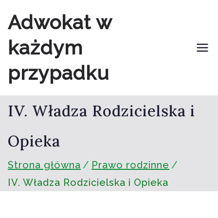
Przejdź
Adwokat w
do
każdym
treści
przypadku
IV. Władza Rodzicielska i
Opieka
Strona główna
Prawo rodzinne
IV. Władza Rodzicielska i Opieka