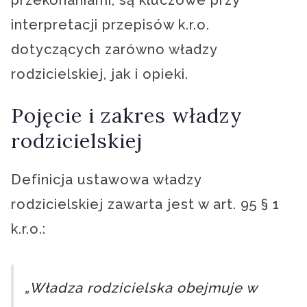
przekonaniami, są kluczowe przy
interpretacji przepisów k.r.o.
dotyczących zarówno władzy
rodzicielskiej, jak i opieki.
Pojęcie i zakres władzy
rodzicielskiej
Definicja ustawowa władzy
rodzicielskiej zawarta jest w art. 95 § 1
k.r.o.:
„Władza rodzicielska obejmuje w