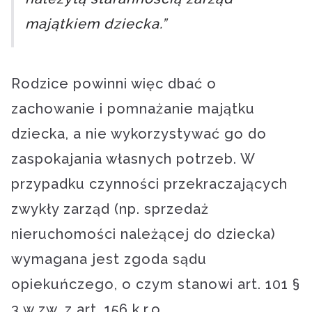
majątkiem dziecka.”
Rodzice powinni więc dbać o
zachowanie i pomnażanie majątku
dziecka, a nie wykorzystywać go do
zaspokajania własnych potrzeb. W
przypadku czynności przekraczających
zwykły zarząd (np. sprzedaż
nieruchomości należącej do dziecka)
wymagana jest zgoda sądu
opiekuńczego, o czym stanowi art. 101 §
3 w zw. z art. 156 k.r.o.