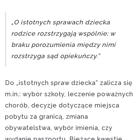
„O istotnych sprawach dziecka
rodzice rozstrzygają wspólnie; w
braku porozumienia między nimi
rozstrzyga sąd opiekuńczy.”
Do „istotnych spraw dziecka” zalicza się
m.in.: wybór szkoły, leczenie poważnych
chorób, decyzje dotyczące miejsca
pobytu za granicą, zmiana
obywatelstwa, wybór imienia, czy
wydanie paszportu. Bieżące kwestie