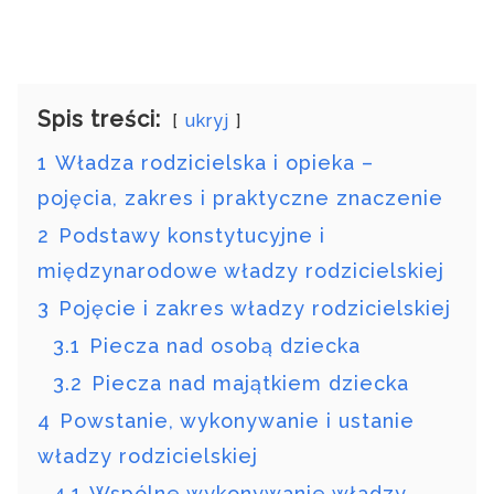
Spis treści:
ukryj
1
Władza rodzicielska i opieka –
pojęcia, zakres i praktyczne znaczenie
2
Podstawy konstytucyjne i
międzynarodowe władzy rodzicielskiej
3
Pojęcie i zakres władzy rodzicielskiej
3.1
Piecza nad osobą dziecka
3.2
Piecza nad majątkiem dziecka
4
Powstanie, wykonywanie i ustanie
władzy rodzicielskiej
4.1
Wspólne wykonywanie władzy