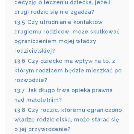
decyzję o leczeniu dziecka, jeżeli
drugi rodzic się nie zgadza?
13.5
Czy utrudnianie kontaktów
drugiemu rodzicowi może skutkować
ograniczeniem mojej władzy
rodzicielskiej?
13.6
Czy dziecko ma wpływ na to, z
którym rodzicem będzie mieszkać po
rozwodzie?
13.7
Jak długo trwa opieka prawna
nad małoletnim?
13.8
Czy rodzic, któremu ograniczono
władzę rodzicielską, może starać się
o jej przywrócenie?