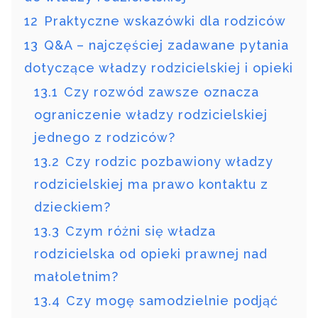
12
Praktyczne wskazówki dla rodziców
13
Q&A – najczęściej zadawane pytania
dotyczące władzy rodzicielskiej i opieki
13.1
Czy rozwód zawsze oznacza
ograniczenie władzy rodzicielskiej
jednego z rodziców?
13.2
Czy rodzic pozbawiony władzy
rodzicielskiej ma prawo kontaktu z
dzieckiem?
13.3
Czym różni się władza
rodzicielska od opieki prawnej nad
małoletnim?
13.4
Czy mogę samodzielnie podjąć