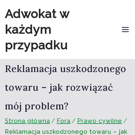
Przejdź
Adwokat w
do
każdym
treści
przypadku
Reklamacja uszkodzonego
towaru – jak rozwiązać
mój problem?
Strona główna
Fora
Prawo cywilne
Reklamacja uszkodzonego towaru – jak