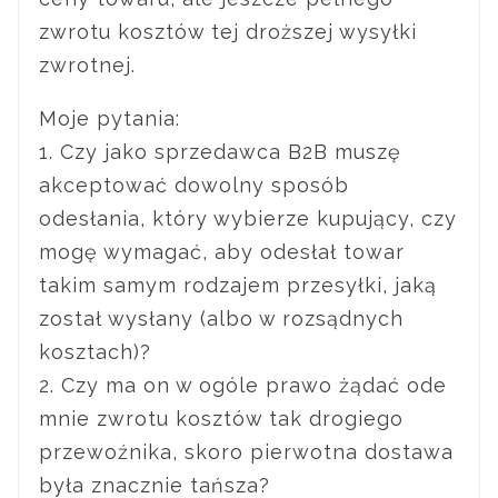
zwrotu kosztów tej droższej wysyłki
zwrotnej.
Moje pytania:
1. Czy jako sprzedawca B2B muszę
akceptować dowolny sposób
odesłania, który wybierze kupujący, czy
mogę wymagać, aby odesłał towar
takim samym rodzajem przesyłki, jaką
został wysłany (albo w rozsądnych
kosztach)?
2. Czy ma on w ogóle prawo żądać ode
mnie zwrotu kosztów tak drogiego
przewoźnika, skoro pierwotna dostawa
była znacznie tańsza?