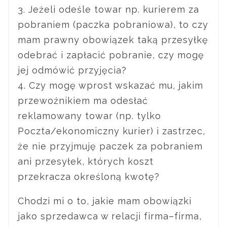
3. Jeżeli odeśle towar np. kurierem za
pobraniem (paczka pobraniowa), to czy
mam prawny obowiązek taką przesyłkę
odebrać i zapłacić pobranie, czy mogę
jej odmówić przyjęcia?
4. Czy mogę wprost wskazać mu, jakim
przewoźnikiem ma odesłać
reklamowany towar (np. tylko
Poczta/ekonomiczny kurier) i zastrzec,
że nie przyjmuję paczek za pobraniem
ani przesyłek, których koszt
przekracza określoną kwotę?
Chodzi mi o to, jakie mam obowiązki
jako sprzedawca w relacji firma–firma,