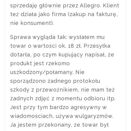
sprzedaję głównie przez Allegro. Klient
też działa jako firma (zakup na fakturę,
nie konsument).
Sprawa wygląda tak: wysłałem mu
towar o wartości ok. 18 zł. Przesyłka
dotarła, po czym kupujący napisał, że
produkt jest rzekomo
uszkodzony/połamany. Nie
sporządzono żadnego protokołu
szkody z przewoźnikiem, nie mam też
żadnych zdjęć z momentu odbioru itp.
Jest przy tym bardzo agresywny w
wiadomościach, używa wulgaryzmów.
Ja jestem przekonany, że towar był