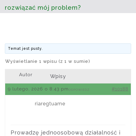
rozwiązać mój problem?
Temat jest pusty.
Wyświetlanie 1 wpisu (z 1 w sumie)
Autor
Wpisy
9 lutego, 2026 o 8:43 pm
#10188
ODPOWIEDZ
riaregtuame
Prowadzę jednoosobową działalność i