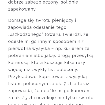
dobrze zabezpieczony, solidnie
zapakowany.
Domaga się zwrotu pieniędzy i
zapowiada odesłanie tego
„uszkodzonego” towaru. Twierdzi, że
odeśle mi go innym sposobem niż
pierwotna wysyłka – np. kurierem za
pobraniem albo jakąś drogą przesyłką
kurierską, która kosztuje kilka razy
więcej niż zwykły list polecony.
Przykładowo: kupił towar z wysyłką
listem poleconym za ok. 7 zł, a teraz
zapowiada, że odeśle mi go kurierem
za ok. 25 zł i oczekuje nie tylko zwrotu
ceny towaru, ale jeszcze pełnego