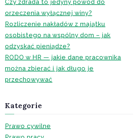
Czy zdrada to jedyny powód do
orzeczenia wyłącznej winy?
Rozliczenie nakładów z majątku
osobistego na wspólny dom – jak
odzyskać pieniądze?
RODO w HR — jakie dane pracownika
można zbierać i jak długo je
przechowywać
Kategorie
Prawo cywilne
Prawo pracy