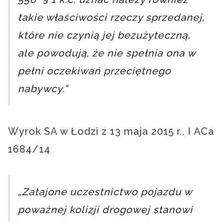
takie właściwości rzeczy sprzedanej,
które nie czynią jej bezużyteczną,
ale powodują, że nie spełnia ona w
pełni oczekiwań przeciętnego
nabywcy.”
Wyrok SA w Łodzi z 13 maja 2015 r., I ACa
1684/14
„Zatajone uczestnictwo pojazdu w
poważnej kolizji drogowej stanowi