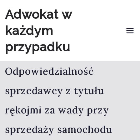
Przejdź
Adwokat w
do
każdym
treści
przypadku
Odpowiedzialność
sprzedawcy z tytułu
rękojmi za wady przy
sprzedaży samochodu