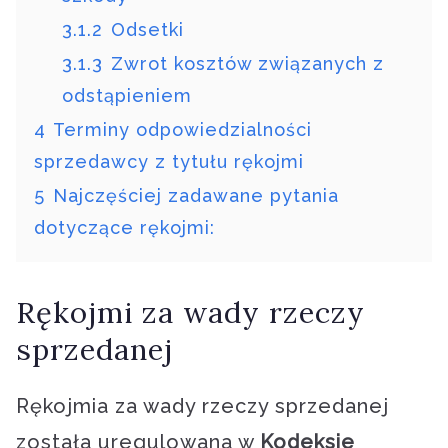
3.1.2
Odsetki
3.1.3
Zwrot kosztów związanych z
odstąpieniem
4
Terminy odpowiedzialności
sprzedawcy z tytułu rękojmi
5
Najczęściej zadawane pytania
dotyczące rękojmi:
Rękojmi za wady rzeczy
sprzedanej
Rękojmia za wady rzeczy sprzedanej
została uregulowana w
Kodeksie