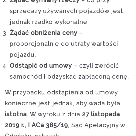
sprzedaży używanych pojazdów jest
jednak rzadko wykonalne.
Żądać obniżenia ceny
–
proporcjonalnie do utraty wartości
pojazdu.
Odstąpić od umowy
– czyli zwrócić
samochód i odzyskać zapłaconą cenę.
W przypadku odstąpienia od umowy
konieczne jest jednak, aby wada była
istotna
. W wyroku z dnia
27 listopada
2019 r., I ACa 385/19
, Sąd Apelacyjny w
Gdańsku wskazał: