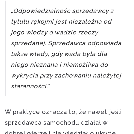
„Odpowiedzialność sprzedawcy z
tytułu rękojmi jest niezależna od
jego wiedzy o wadzie rzeczy
sprzedanej. Sprzedawca odpowiada
także wtedy, gdy wada była dla
niego nieznana i niemożliwa do
wykrycia przy zachowaniu należytej
staranności.”
W praktyce oznacza to, że nawet jeśli
sprzedawca samochodu działał w
dobrej wierze i nie wiedział o ukrytej