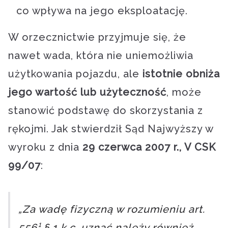
co wpływa na jego eksploatację.
W orzecznictwie przyjmuje się, że
nawet wada, która nie uniemożliwia
użytkowania pojazdu, ale
istotnie obniża
jego wartość lub użyteczność
, może
stanowić podstawę do skorzystania z
rękojmi. Jak stwierdził Sąd Najwyższy w
wyroku z dnia
29 czerwca 2007 r., V CSK
99/07
:
„Za wadę fizyczną w rozumieniu art.
556¹ § 1 k.c. uznać należy również