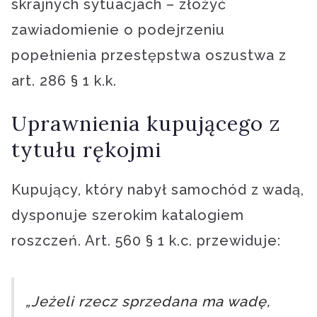
skrajnych sytuacjach – złożyć
zawiadomienie o podejrzeniu
popełnienia przestępstwa oszustwa z
art. 286 § 1 k.k.
Uprawnienia kupującego z
tytułu rękojmi
Kupujący, który nabył samochód z wadą,
dysponuje szerokim katalogiem
roszczeń. Art. 560 § 1 k.c. przewiduje:
„Jeżeli rzecz sprzedana ma wadę,