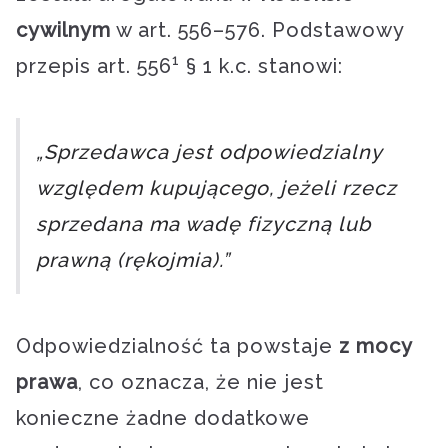
cywilnym
w art. 556–576. Podstawowy
1
przepis art. 556
§ 1 k.c. stanowi:
„Sprzedawca jest odpowiedzialny
względem kupującego, jeżeli rzecz
sprzedana ma wadę fizyczną lub
prawną (rękojmia).”
Odpowiedzialność ta powstaje
z mocy
prawa
, co oznacza, że nie jest
konieczne żadne dodatkowe