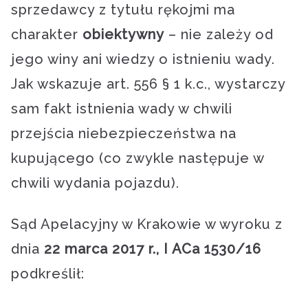
sprzedawcy z tytułu rękojmi ma
charakter
obiektywny
– nie zależy od
jego winy ani wiedzy o istnieniu wady.
Jak wskazuje art. 556 § 1 k.c., wystarczy
sam fakt istnienia wady w chwili
przejścia niebezpieczeństwa na
kupującego (co zwykle następuje w
chwili wydania pojazdu).
Sąd Apelacyjny w Krakowie w wyroku z
dnia
22 marca 2017 r., I ACa 1530/16
podkreślił: