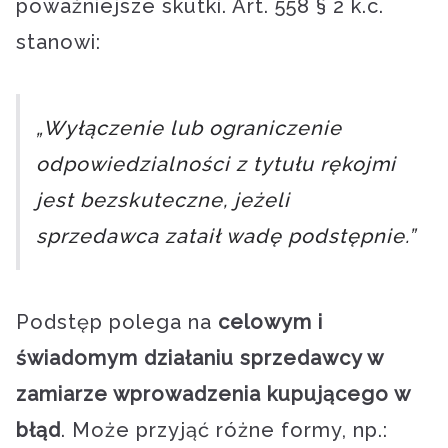
poważniejsze skutki. Art. 558 § 2 k.c.
stanowi:
„Wyłączenie lub ograniczenie
odpowiedzialności z tytułu rękojmi
jest bezskuteczne, jeżeli
sprzedawca zataił wadę podstępnie.”
Podstęp polega na
celowym i
świadomym działaniu sprzedawcy w
zamiarze wprowadzenia kupującego w
błąd
. Może przyjąć różne formy, np.: