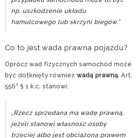
np. uszkodzenie układu
hamulcowego lub skrzyni biegów.”
Co to jest wada prawna pojazdu?
Oprócz wad fizycznych samochód może
być dotknięty również
wadą prawną
. Art.
556³ § 1 k.c. stanowi:
„Rzecz sprzedana ma wadę prawną,
jeżeli stanowi własność osoby
trzeciej albo jest obciążona prawem