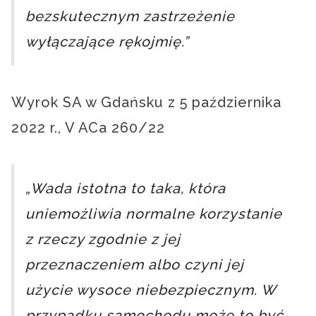
bezskutecznym zastrzeżenie
wyłączające rękojmię.”
Wyrok SA w Gdańsku z 5 października
2022 r., V ACa 260/22
„Wada istotna to taka, która
uniemożliwia normalne korzystanie
z rzeczy zgodnie z jej
przeznaczeniem albo czyni jej
użycie wysoce niebezpiecznym. W
przypadku samochodu może to być