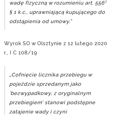
wadę fizyczną w rozumieniu art. 556¹
§ 1 k.c., uprawniającą kupującego do
odstąpienia od umowy.”
Wyrok SO w Olsztynie z 12 lutego 2020
r., I C 108/19
„Cofnięcie licznika przebiegu w
pojeździe sprzedanym jako
'bezwypadkowy, z oryginalnym
przebiegiem’ stanowi podstępne
zatajenie wady i czyni