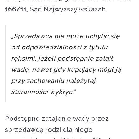
166/11
, Sąd Najwyższy wskazał:
„Sprzedawca nie może uchylić się
od odpowiedzialności z tytułu
rękojmi, jeżeli podstępnie zataił
wadę, nawet gdy kupujący mógł ją
przy zachowaniu należytej
staranności wykryć.”
Podstępne zatajenie wady przez
sprzedawcę rodzi dla niego