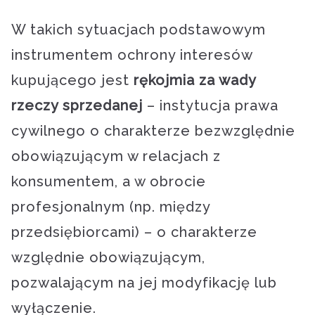
W takich sytuacjach podstawowym
instrumentem ochrony interesów
kupującego jest
rękojmia za wady
rzeczy sprzedanej
– instytucja prawa
cywilnego o charakterze bezwzględnie
obowiązującym w relacjach z
konsumentem, a w obrocie
profesjonalnym (np. między
przedsiębiorcami) – o charakterze
względnie obowiązującym,
pozwalającym na jej modyfikację lub
wyłączenie.