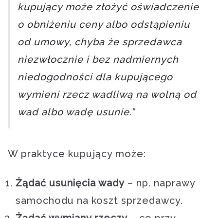
kupujący może złożyć oświadczenie
o obniżeniu ceny albo odstąpieniu
od umowy, chyba że sprzedawca
niezwłocznie i bez nadmiernych
niedogodności dla kupującego
wymieni rzecz wadliwą na wolną od
wad albo wadę usunie.”
W praktyce kupujący może:
Żądać usunięcia wady
– np. naprawy
samochodu na koszt sprzedawcy.
Żądać wymiany rzeczy
– co przy