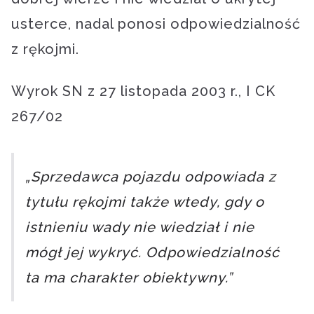
usterce, nadal ponosi odpowiedzialność
z rękojmi.
Wyrok SN z 27 listopada 2003 r., I CK
267/02
„Sprzedawca pojazdu odpowiada z
tytułu rękojmi także wtedy, gdy o
istnieniu wady nie wiedział i nie
mógł jej wykryć. Odpowiedzialność
ta ma charakter obiektywny.”