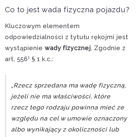
Co to jest wada fizyczna pojazdu?
Kluczowym elementem
odpowiedzialności z tytułu rękojmi jest
wystąpienie
wady fizycznej
. Zgodnie z
art. 556¹ § 1 k.c.:
„Rzecz sprzedana ma wadę fizyczną,
jeżeli nie ma właściwości, które
rzecz tego rodzaju powinna mieć ze
względu na cel w umowie oznaczony
albo wynikający z okoliczności lub