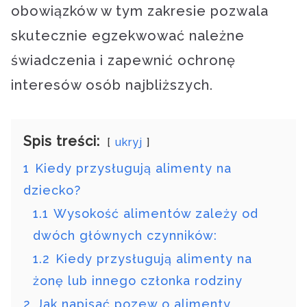
obowiązków w tym zakresie pozwala
skutecznie egzekwować należne
świadczenia i zapewnić ochronę
interesów osób najbliższych.
Spis treści:
ukryj
1
Kiedy przysługują alimenty na
dziecko?
1.1
Wysokość alimentów zależy od
dwóch głównych czynników:
1.2
Kiedy przysługują alimenty na
żonę lub innego członka rodziny
2
Jak napisać pozew o alimenty