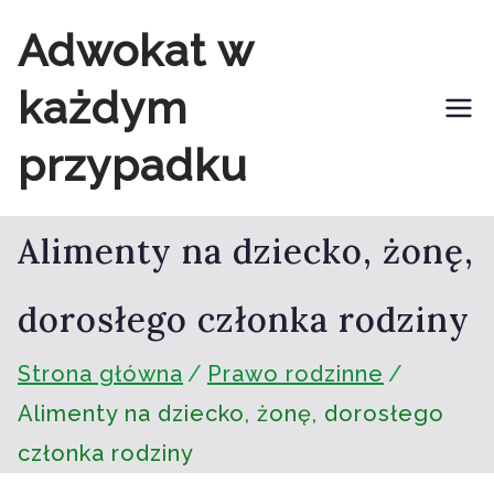
Przejdź
Adwokat w
do
każdym
treści
przypadku
Alimenty na dziecko, żonę,
dorosłego członka rodziny
Strona główna
Prawo rodzinne
Alimenty na dziecko, żonę, dorosłego
członka rodziny