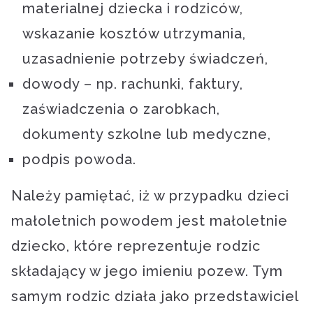
materialnej dziecka i rodziców,
wskazanie kosztów utrzymania,
uzasadnienie potrzeby świadczeń,
dowody – np. rachunki, faktury,
zaświadczenia o zarobkach,
dokumenty szkolne lub medyczne,
podpis powoda.
Należy pamiętać, iż w przypadku dzieci
małoletnich powodem jest małoletnie
dziecko, które reprezentuje rodzic
składający w jego imieniu pozew. Tym
samym rodzic działa jako przedstawiciel