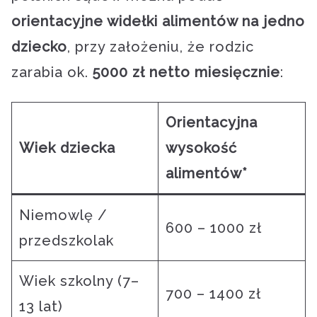
orientacyjne widełki alimentów na jedno
dziecko
, przy założeniu, że rodzic
zarabia ok.
5000 zł netto miesięcznie
:
Orientacyjna
Wiek dziecka
wysokość
alimentów*
Niemowlę /
600 – 1000 zł
przedszkolak
Wiek szkolny (7–
700 – 1400 zł
13 lat)