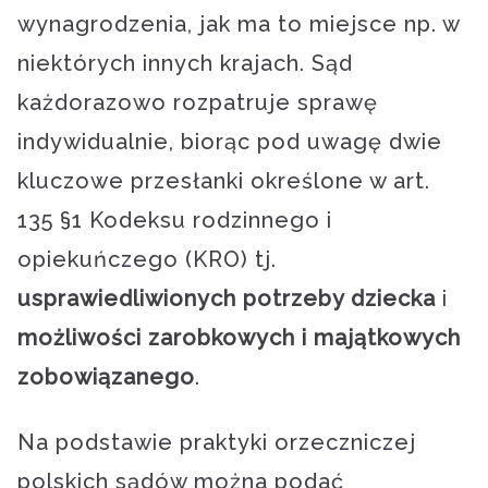
wynagrodzenia, jak ma to miejsce np. w
niektórych innych krajach. Sąd
każdorazowo rozpatruje sprawę
indywidualnie, biorąc pod uwagę dwie
kluczowe przesłanki określone w art.
135 §1 Kodeksu rodzinnego i
opiekuńczego (KRO) tj.
usprawiedliwionych potrzeby dziecka
i
możliwości zarobkowych i majątkowych
zobowiązanego
.
Na podstawie praktyki orzeczniczej
polskich sądów można podać