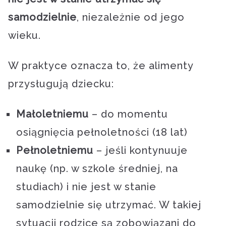
samodzielnie
, niezależnie od jego
wieku.
W praktyce oznacza to, że alimenty
przysługują dziecku:
Małoletniemu
– do momentu
osiągnięcia pełnoletności (18 lat)
Pełnoletniemu
– jeśli kontynuuje
naukę (np. w szkole średniej, na
studiach) i nie jest w stanie
samodzielnie się utrzymać. W takiej
sytuacji rodzice są zobowiązani do