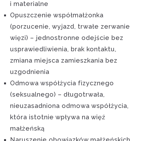
i materialne
Opuszczenie współmałżonka
(porzucenie, wyjazd, trwałe zerwanie
więzi) – jednostronne odejście bez
usprawiedliwienia, brak kontaktu,
zmiana miejsca zamieszkania bez
uzgodnienia
Odmowa współżycia fizycznego
(seksualnego) – długotrwała,
nieuzasadniona odmowa współżycia,
która istotnie wpływa na więź
małżeńską
Naruszenie obowiązków małżeńskich