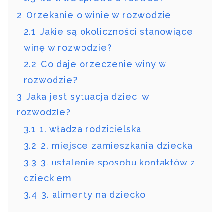
2
Orzekanie o winie w rozwodzie
2.1
Jakie są okoliczności stanowiące
winę w rozwodzie?
2.2
Co daje orzeczenie winy w
rozwodzie?
3
Jaka jest sytuacja dzieci w
rozwodzie?
3.1
1. władza rodzicielska
3.2
2. miejsce zamieszkania dziecka
3.3
3. ustalenie sposobu kontaktów z
dzieckiem
3.4
3. alimenty na dziecko