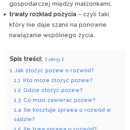
gospodarczej między małżonkami,
trwały rozkład pożycia
– czyli taki,
który nie daje szans na ponowne
nawiązanie wspólnego życia.
Spis treści:
ukryj
1
Jak złożyć pozew o rozwód?
1.1
Kto może złożyć pozew?
1.2
Gdzie złożyć pozew?
1.3
Co musi zawierać pozew?
1.4
Ile kosztuje sprawa o rozwód w
sądzie?
1.5
Ile trwa sprawa o rozwód?