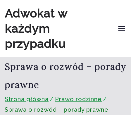
Przejdź
Adwokat w
do
każdym
treści
przypadku
Sprawa o rozwód – porady
prawne
Strona główna
Prawo rodzinne
Sprawa o rozwód – porady prawne