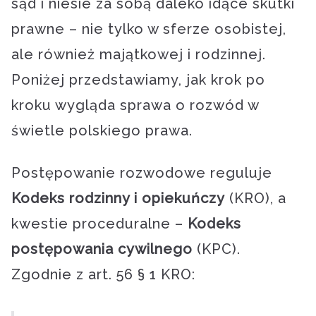
sąd i niesie za sobą daleko idące skutki
prawne – nie tylko w sferze osobistej,
ale również majątkowej i rodzinnej.
Poniżej przedstawiamy, jak krok po
kroku wygląda sprawa o rozwód w
świetle polskiego prawa.
Postępowanie rozwodowe reguluje
Kodeks rodzinny i opiekuńczy
(KRO), a
kwestie proceduralne –
Kodeks
postępowania cywilnego
(KPC).
Zgodnie z art. 56 § 1 KRO: