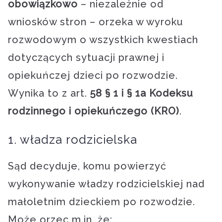
obowiązkowo
– niezależnie od
wniosków stron – orzeka w wyroku
rozwodowym o wszystkich kwestiach
dotyczących sytuacji prawnej i
opiekuńczej dzieci po rozwodzie.
Wynika to z art.
58 § 1 i § 1a Kodeksu
rodzinnego i opiekuńczego (KRO)
.
1. władza rodzicielska
Sąd decyduje, komu powierzyć
wykonywanie władzy rodzicielskiej nad
małoletnim dzieckiem po rozwodzie.
Może orzec m.in. że: