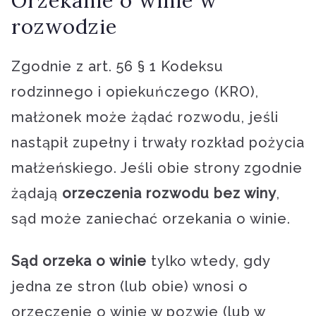
Orzekanie o winie w
rozwodzie
Zgodnie z art. 56 § 1 Kodeksu
rodzinnego i opiekuńczego (KRO),
małżonek może żądać rozwodu, jeśli
nastąpił zupełny i trwały rozkład pożycia
małżeńskiego. Jeśli obie strony zgodnie
żądają
orzeczenia rozwodu bez winy
,
sąd może zaniechać orzekania o winie.
Sąd orzeka o winie
tylko wtedy, gdy
jedna ze stron (lub obie) wnosi o
orzeczenie o winie w pozwie (lub w