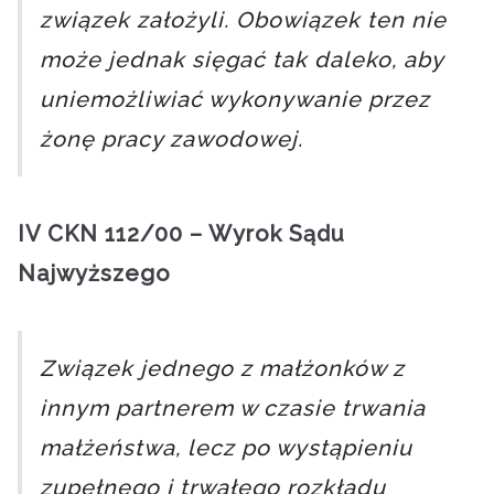
związek założyli. Obowiązek ten nie
może jednak sięgać tak daleko, aby
uniemożliwiać wykonywanie przez
żonę pracy zawodowej.
IV CKN 112/00 – Wyrok Sądu
Najwyższego
Związek jednego z małżonków z
innym partnerem w czasie trwania
małżeństwa, lecz po wystąpieniu
zupełnego i trwałego rozkładu