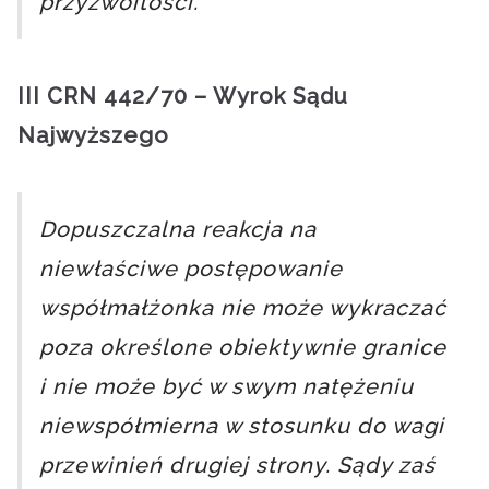
przyzwoitości.
III CRN 442/70 – Wyrok Sądu
Najwyższego
Dopuszczalna reakcja na
niewłaściwe postępowanie
współmałżonka nie może wykraczać
poza określone obiektywnie granice
i nie może być w swym natężeniu
niewspółmierna w stosunku do wagi
przewinień drugiej strony. Sądy zaś