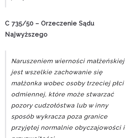
C 735/50 – Orzeczenie Sądu
Najwyższego
Naruszeniem wierności małżeńskiej
jest wszelkie zachowanie się
małżonka wobec osoby trzeciej płci
odmiennej, które może stwarzać
pozory cudzołóstwa lub w inny
sposób wykracza poza granice
przyjętej normalnie obyczajowości i