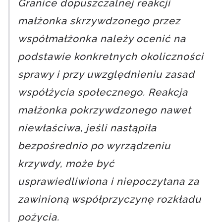
Granice dopuszczalnej reakcji
małżonka skrzywdzonego przez
współmałżonka należy ocenić na
podstawie konkretnych okoliczności
sprawy i przy uwzględnieniu zasad
współżycia społecznego. Reakcja
małżonka pokrzywdzonego nawet
niewłaściwa, jeśli nastąpiła
bezpośrednio po wyrządzeniu
krzywdy, może być
usprawiedliwiona i niepoczytana za
zawinioną współprzyczynę rozkładu
pożycia.