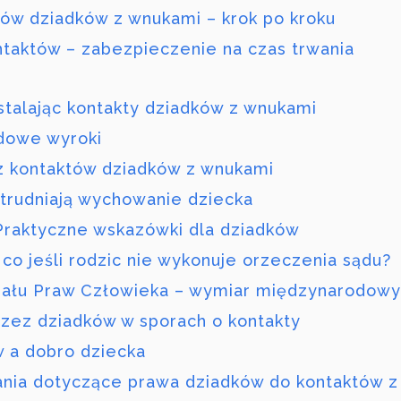
tów dziadków z wnukami – krok po kroku
aktów – zabezpieczenie na czas trwania
 ustalając kontakty dziadków z wnukami
dowe wyroki
az kontaktów dziadków z wnukami
trudniają wychowanie dziecka
Praktyczne wskazówki dla dziadków
co jeśli rodzic nie wykonuje orzeczenia sądu?
nału Praw Człowieka – wymiar międzynarodowy
rzez dziadków w sporach o kontakty
 a dobro dziecka
ania dotyczące prawa dziadków do kontaktów z