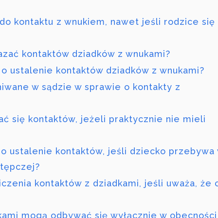
o kontaktu z wnukiem, nawet jeśli rodzice się
azać kontaktów dziadków z wnukami?
 o ustalenie kontaktów dziadków z wnukami?
iwane w sądzie w sprawie o kontakty z
się kontaktów, jeżeli praktycznie nie mieli
 ustalenie kontaktów, jeśli dziecko przebywa
stępczej?
zenia kontaktów z dziadkami, jeśli uważa, że c
kami mogą odbywać się wyłącznie w obecności