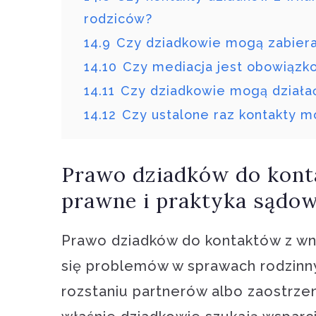
rodziców?
14.9
Czy dziadkowie mogą zabiera
14.10
Czy mediacja jest obowiązk
14.11
Czy dziadkowie mogą działa
14.12
Czy ustalone raz kontakty m
Prawo dziadków do kon
prawne i praktyka sądo
Prawo dziadków do kontaktów z wnu
się problemów w sprawach rodzinn
rozstaniu partnerów albo zaostrzen