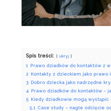
Spis treści:
ukryj
1
Prawo dziadków do kontaktów z w
2
Kontakty z dzieckiem jako prawo i 
3
Dobro dziecka jako nadrzędne kry
4
Prawo dziadków do kontaktów – j
5
Kiedy dziadkowie mogą wystąpić 
5.1
Case study – nagłe odcięcie 