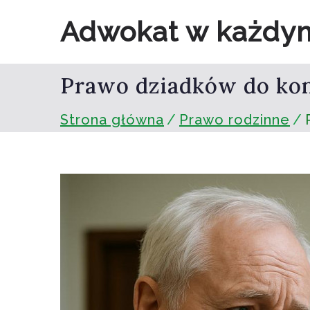
Przejdź
Adwokat w każdy
do
treści
Prawo dziadków do kon
Strona główna
Prawo rodzinne