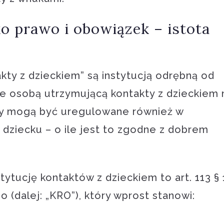
o prawo i obowiązek – istota
kty z dzieckiem” są instytucją odrębną od
 że osobą utrzymującą kontakty z dzieckiem 
kty mogą być uregulowane również w
h dziecku – o ile jest to zgodne z dobrem
ytucję kontaktów z dzieckiem to art. 113 § 
(dalej: „KRO”), który wprost stanowi: