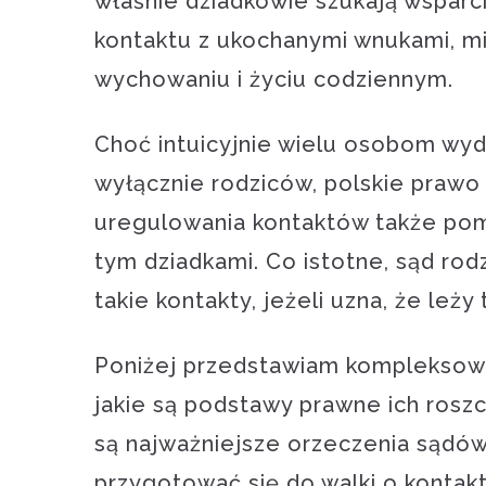
właśnie dziadkowie szukają wsparc
kontaktu z ukochanymi wnukami, mi
wychowaniu i życiu codziennym.
Choć intuicyjnie wielu osobom wyd
wyłącznie rodziców, polskie prawo
uregulowania kontaktów także pomi
tym dziadkami. Co istotne, sąd ro
takie kontakty, jeżeli uzna, że leży
Poniżej przedstawiam kompleksowe
jakie są podstawy prawne ich rosz
są najważniejsze orzeczenia sądów
przygotować się do walki o kontak