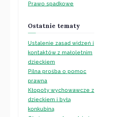
Prawo spadkowe
Ostatnie tematy
Ustalenie zasad widzeń i
kontaktów z małoletnim
dzieckiem
Pilna prośba o pomoc
prawna
Kłopoty wychowawcze z
dzieckiem i byłą
konkubiną