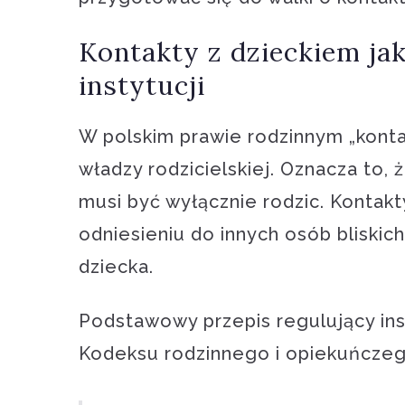
Kontakty z dzieckiem jak
instytucji
W polskim prawie rodzinnym „konta
władzy rodzicielskiej. Oznacza to,
musi być wyłącznie rodzic. Konta
odniesieniu do innych osób bliskic
dziecka.
Podstawowy przepis regulujący inst
Kodeksu rodzinnego i opiekuńczego 