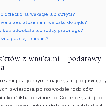
ć dziecko na wakacje lub święta?
owa przed złożeniem wniosku do sądu?
ć bez adwokata lub radcy prawnego?
ożna później zmienić?
taktów z wnukami – podstawy
wa
kami jest jednym z najczęściej pojawiając
ych, zwłaszcza po rozwodzie rodziców,
iu konfliktu rodzinnego. Coraz częściej to