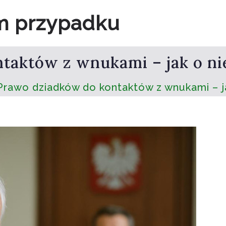
m przypadku
taktów z wnukami – jak o ni
Prawo dziadków do kontaktów z wnukami – ja