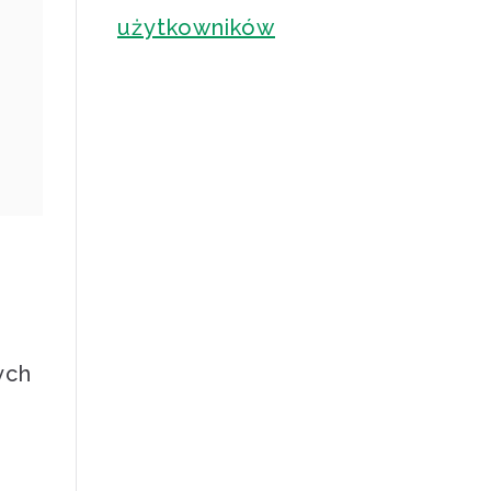
użytkowników
ych