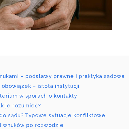
nukami – podstawy prawne i praktyka sądowa
obowiązek – istota instytucji
terium w sporach o kontakty
ak je rozumieć?
do sądu? Typowe sytuacje konfliktowe
od wnuków po rozwodzie