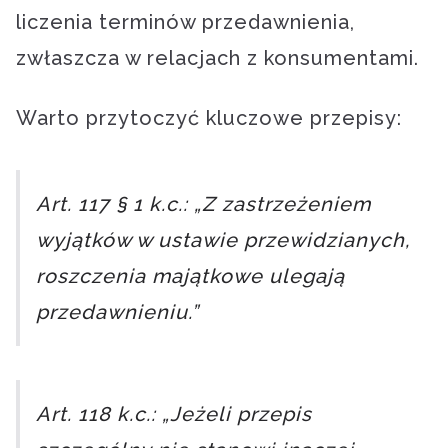
liczenia terminów przedawnienia,
zwłaszcza w relacjach z konsumentami.
Warto przytoczyć kluczowe przepisy:
Art. 117 § 1 k.c.: „Z zastrzeżeniem
wyjątków w ustawie przewidzianych,
roszczenia majątkowe ulegają
przedawnieniu.”
Art. 118 k.c.: „Jeżeli przepis