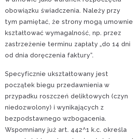
obowiązku świadczenia. Należy przy
tym pamiętać, że strony mogą umownie
kształtować wymagalność, np. przez
zastrzeżenie terminu zapłaty „do 14 dni
od dnia doręczenia faktury”.
Specyficznie ukształtowany jest
początek biegu przedawnienia w
przypadku roszczeń deliktowych (czyn
niedozwolony) i wynikających z
bezpodstawnego wzbogacenia.
Wspomniany już art. 442^1 k.c. określa