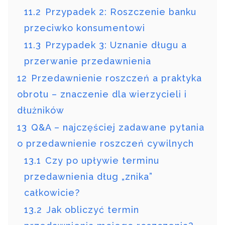
11.2
Przypadek 2: Roszczenie banku
przeciwko konsumentowi
11.3
Przypadek 3: Uznanie długu a
przerwanie przedawnienia
12
Przedawnienie roszczeń a praktyka
obrotu – znaczenie dla wierzycieli i
dłużników
13
Q&A – najczęściej zadawane pytania
o przedawnienie roszczeń cywilnych
13.1
Czy po upływie terminu
przedawnienia dług „znika”
całkowicie?
13.2
Jak obliczyć termin