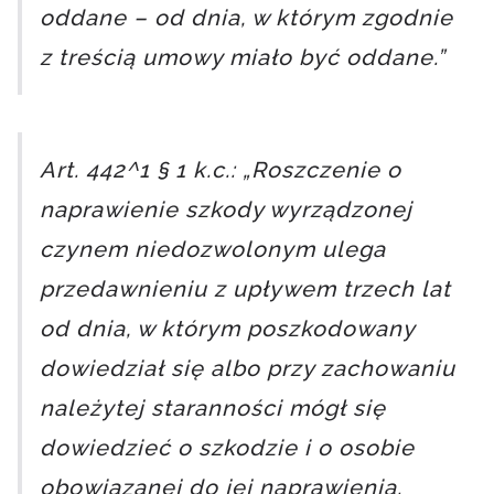
oddane – od dnia, w którym zgodnie
z treścią umowy miało być oddane.”
Art. 442^1 § 1 k.c.: „Roszczenie o
naprawienie szkody wyrządzonej
czynem niedozwolonym ulega
przedawnieniu z upływem trzech lat
od dnia, w którym poszkodowany
dowiedział się albo przy zachowaniu
należytej staranności mógł się
dowiedzieć o szkodzie i o osobie
obowiązanej do jej naprawienia.