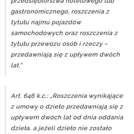
przedsiębiorstwa hotelowego lub
gastronomicznego, roszczenia z
tytułu najmu pojazdów
samochodowych oraz roszczenia z
tytułu przewozu osób i rzeczy –
przedawniają się z upływem dwóch
lat.”
Art. 646 k.c.: „Roszczenia wynikające
z umowy o dzieło przedawniają się z
upływem dwóch lat od dnia oddania
dzieła, a jeżeli dzieło nie zostało