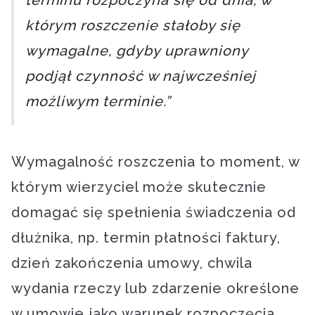
terminu rozpoczyna się od dnia, w
którym roszczenie stałoby się
wymagalne, gdyby uprawniony
podjął czynność w najwcześniej
możliwym terminie.”
Wymagalność roszczenia to moment, w
którym wierzyciel może skutecznie
domagać się spełnienia świadczenia od
dłużnika, np. termin płatności faktury,
dzień zakończenia umowy, chwila
wydania rzeczy lub zdarzenie określone
w umowie jako warunek rozpoczęcia