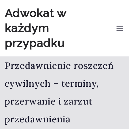
Przejdź
Adwokat w
do
każdym
treści
przypadku
Przedawnienie roszczeń
cywilnych – terminy,
przerwanie i zarzut
przedawnienia