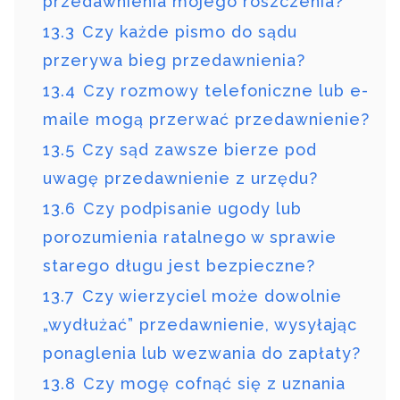
przedawnienia mojego roszczenia?
13.3
Czy każde pismo do sądu
przerywa bieg przedawnienia?
13.4
Czy rozmowy telefoniczne lub e-
maile mogą przerwać przedawnienie?
13.5
Czy sąd zawsze bierze pod
uwagę przedawnienie z urzędu?
13.6
Czy podpisanie ugody lub
porozumienia ratalnego w sprawie
starego długu jest bezpieczne?
13.7
Czy wierzyciel może dowolnie
„wydłużać” przedawnienie, wysyłając
ponaglenia lub wezwania do zapłaty?
13.8
Czy mogę cofnąć się z uznania