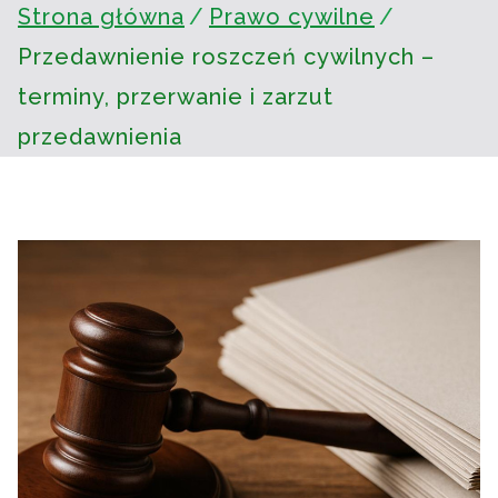
Strona główna
Prawo cywilne
Przedawnienie roszczeń cywilnych –
terminy, przerwanie i zarzut
przedawnienia