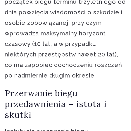
początek biegu terminu trzyletniego od
dnia powzięcia wiadomości o szkodzie i
osobie zobowiązanej, przy czym
wprowadza maksymalny horyzont
czasowy (10 lat, a w przypadku
niektórych przestępstw nawet 20 lat),
co ma zapobiec dochodzeniu roszczeń
po nadmiernie długim okresie.
Przerwanie biegu
przedawnienia – istota i
skutki