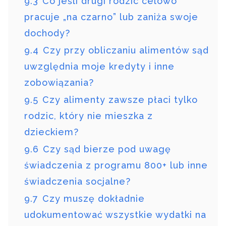
9.3
Co jeśli drugi rodzic celowo
pracuje „na czarno” lub zaniża swoje
dochody?
9.4
Czy przy obliczaniu alimentów sąd
uwzględnia moje kredyty i inne
zobowiązania?
9.5
Czy alimenty zawsze płaci tylko
rodzic, który nie mieszka z
dzieckiem?
9.6
Czy sąd bierze pod uwagę
świadczenia z programu 800+ lub inne
świadczenia socjalne?
9.7
Czy muszę dokładnie
udokumentować wszystkie wydatki na