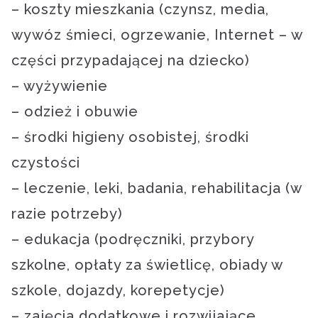
– koszty mieszkania (czynsz, media,
wywóz śmieci, ogrzewanie, Internet – w
części przypadającej na dziecko)
– wyżywienie
– odzież i obuwie
– środki higieny osobistej, środki
czystości
– leczenie, leki, badania, rehabilitacja (w
razie potrzeby)
– edukacja (podręczniki, przybory
szkolne, opłaty za świetlicę, obiady w
szkole, dojazdy, korepetycje)
– zajęcia dodatkowe i rozwijające