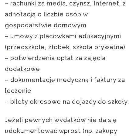
– rachunki za media, czynsz, Internet, z
adnotacją o liczbie osób w
gospodarstwie domowym
– umowy z placówkami edukacyjnymi
(przedszkole, żłobek, szkoła prywatna)
– potwierdzenia opłat za zajęcia
dodatkowe
– dokumentację medyczną i faktury za
leczenie
– bilety okresowe na dojazdy do szkoły.
Jeżeli pewnych wydatków nie da się
udokumentować wprost (np. zakupy