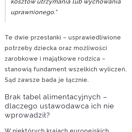
kosztów utrzymania lub wychowania
uprawnionego.”
Te dwie przesłanki – usprawiedliwione
potrzeby dziecka oraz możliwości
zarobkowe i majątkowe rodzica –
stanowią fundament wszelkich wyliczeń.
Sąd zawsze bada je łącznie.
Brak tabel alimentacyjnych –
dlaczego ustawodawca ich nie
wprowadził?
W niektórych krajach europejskich