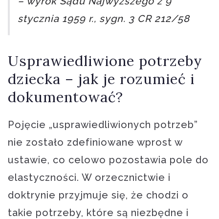
– wyrok Sądu Najwyższego z 9
stycznia 1959 r., sygn. 3 CR 212/58
Usprawiedliwione potrzeby
dziecka – jak je rozumieć i
dokumentować?
Pojęcie „usprawiedliwionych potrzeb”
nie zostało zdefiniowane wprost w
ustawie, co celowo pozostawia pole do
elastyczności. W orzecznictwie i
doktrynie przyjmuje się, że chodzi o
takie potrzeby, które są niezbędne i