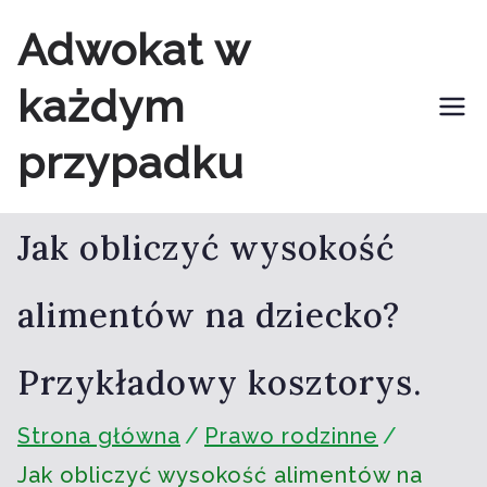
Przejdź
Adwokat w
do
każdym
treści
przypadku
Jak obliczyć wysokość
alimentów na dziecko?
Przykładowy kosztorys.
Strona główna
Prawo rodzinne
Jak obliczyć wysokość alimentów na