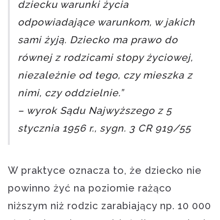
dziecku warunki życia
odpowiadające warunkom, w jakich
sami żyją. Dziecko ma prawo do
równej z rodzicami stopy życiowej,
niezależnie od tego, czy mieszka z
nimi, czy oddzielnie.”
– wyrok Sądu Najwyższego z 5
stycznia 1956 r., sygn. 3 CR 919/55
W praktyce oznacza to, że dziecko nie
powinno żyć na poziomie rażąco
niższym niż rodzic zarabiający np. 10 000