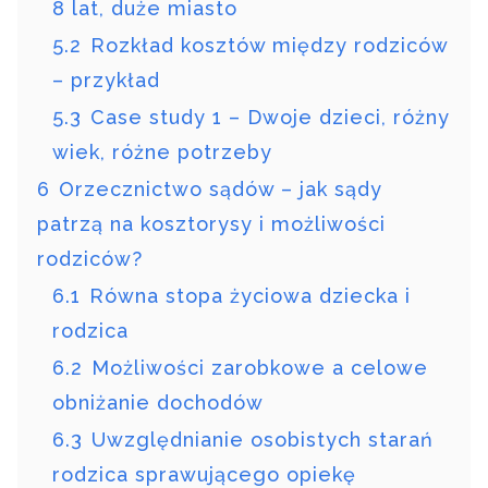
8 lat, duże miasto
5.2
Rozkład kosztów między rodziców
– przykład
5.3
Case study 1 – Dwoje dzieci, różny
wiek, różne potrzeby
6
Orzecznictwo sądów – jak sądy
patrzą na kosztorysy i możliwości
rodziców?
6.1
Równa stopa życiowa dziecka i
rodzica
6.2
Możliwości zarobkowe a celowe
obniżanie dochodów
6.3
Uwzględnianie osobistych starań
rodzica sprawującego opiekę