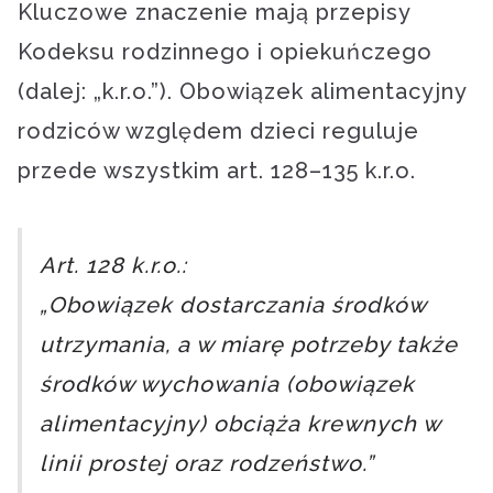
Kluczowe znaczenie mają przepisy
Kodeksu rodzinnego i opiekuńczego
(dalej: „k.r.o.”). Obowiązek alimentacyjny
rodziców względem dzieci reguluje
przede wszystkim art. 128–135 k.r.o.
Art. 128 k.r.o.:
„Obowiązek dostarczania środków
utrzymania, a w miarę potrzeby także
środków wychowania (obowiązek
alimentacyjny) obciąża krewnych w
linii prostej oraz rodzeństwo.”