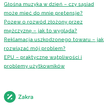
Głośna muzyka w dzień – czy sąsiad
może mieć do mnie pretensje?
Pozew o rozwód złożony przez
mężczyznę – jak to wygląda?
Reklamacja uszkodzonego towaru – jak
rozwiązać mój problem?
EPU – praktyczne wątpliwości i
problemy użytkowników