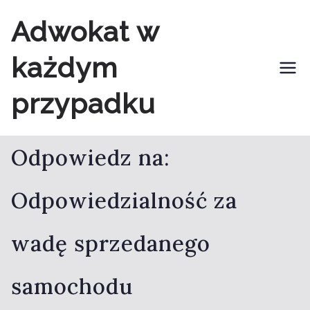
Przejdź
Adwokat w
do
każdym
treści
przypadku
Odpowiedz na:
Odpowiedzialność za
wadę sprzedanego
samochodu