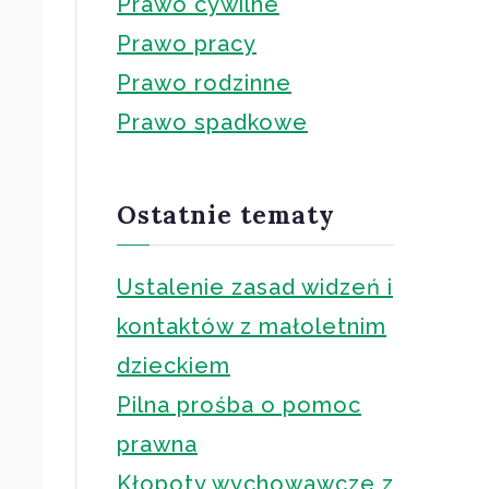
Prawo cywilne
Prawo pracy
Prawo rodzinne
Prawo spadkowe
Ostatnie tematy
Ustalenie zasad widzeń i
kontaktów z małoletnim
dzieckiem
Pilna prośba o pomoc
prawna
Kłopoty wychowawcze z