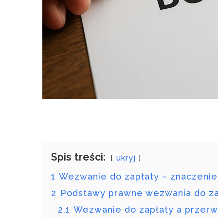
Spis treści:
ukryj
1
Wezwanie do zapłaty – znaczenie,
2
Podstawy prawne wezwania do zapł
2.1
Wezwanie do zapłaty a przerw