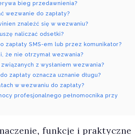
erywa bieg przedawnienia?
łać wezwanie do zapłaty?
winien znaleźć się w wezwaniu?
szę naliczać odsetki?
o zapłaty SMS-em lub przez komunikator?
zi, że nie otrzymał wezwania?
 związanych z wysłaniem wezwania?
 do zapłaty oznacza uznanie długu?
atach w wezwaniu do zapłaty?
mocy profesjonalnego pełnomocnika przy
aczenie, funkcje i praktyczne