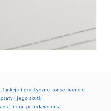
 funkcje i praktyczne konsekwencje
aty i jego skutki
anie biegu przedawnienia