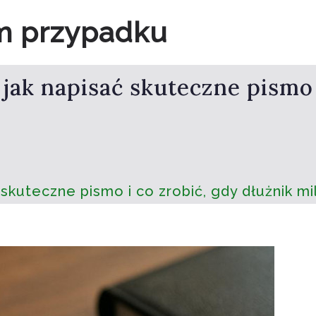
m przypadku
jak napisać skuteczne pismo 
skuteczne pismo i co zrobić, gdy dłużnik mi