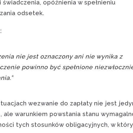
świadczenia, opóźnienia w spełnieniu
czania odsetek.
:
enia nie jest oznaczony ani nie wynika z
dczenie powinno być spełnione niezwłoczni
ia.”
ytuacjach wezwanie do zapłaty nie jest jedy
 ale warunkiem powstania stanu wymagaln
ności tych stosunków obligacyjnych, w któr