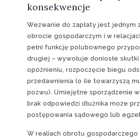
konsekwencje
Wezwanie do zapłaty jest jednym z
obrocie gospodarczym i w relacjac
pełni funkcję polubownego przypom
drugiej – wywołuje doniosłe skutki
opóźnieniu, rozpoczęcie biegu ods
przedawnienia (o ile towarzyszą m
pozwu). Umiejętne sporządzenie w
brak odpowiedzi dłużnika może pr
postępowania sądowego lub egze
W realiach obrotu gospodarczego 