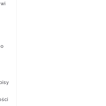
owi
go
pisy
ości