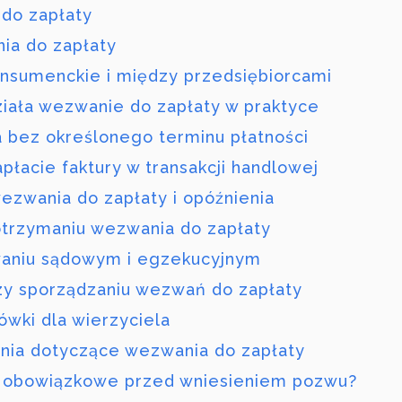
do zapłaty
ia do zapłaty
onsumenckie i między przedsiębiorcami
ziała wezwanie do zapłaty w praktyce
 bez określonego terminu płatności
płacie faktury w transakcji handlowej
zwania do zapłaty i opóźnienia
 otrzymaniu wezwania do zapłaty
aniu sądowym i egzekucyjnym
zy sporządzaniu wezwań do zapłaty
wki dla wierzyciela
ania dotyczące wezwania do zapłaty
t obowiązkowe przed wniesieniem pozwu?