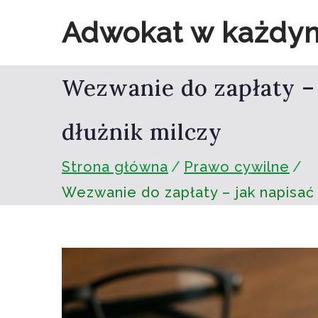
Przejdź
Adwokat w każdy
do
treści
Wezwanie do zapłaty – 
dłużnik milczy
Strona główna
Prawo cywilne
Wezwanie do zapłaty – jak napisać 