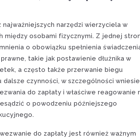
 najważniejszych narzędzi wierzyciela w
h między osobami fizycznymi. Z jednej stro
nienia o obowiązku spełnienia świadczenia
 prawne, takie jak postawienie dłużnika w
etek, a często także przerwanie biegu
u dalsze czynności, w szczególności wniesie
ezwania do zapłaty i właściwe reagowanie 
zesądzić o powodzeniu późniejszego
kucyjnego.
wezwanie do zapłaty jest również ważnym