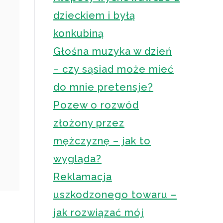
dzieckiem i byłą
konkubiną
Głośna muzyka w dzień
– czy sąsiad może mieć
do mnie pretensje?
Pozew o rozwód
złożony przez
mężczyznę – jak to
wygląda?
Reklamacja
uszkodzonego towaru –
jak rozwiązać mój