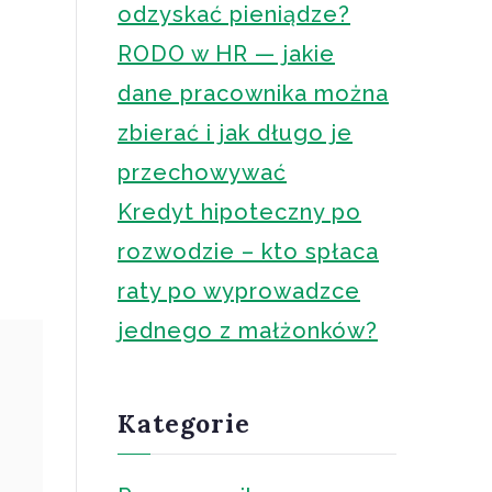
odzyskać pieniądze?
RODO w HR — jakie
dane pracownika można
zbierać i jak długo je
przechowywać
Kredyt hipoteczny po
rozwodzie – kto spłaca
raty po wyprowadzce
jednego z małżonków?
Kategorie