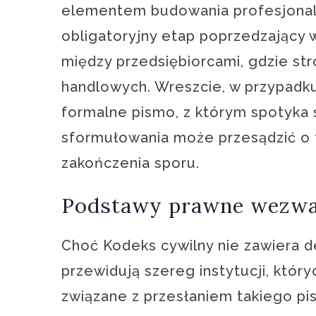
elementem budowania profesjonaln
obligatoryjny etap poprzedzający 
między przedsiębiorcami, gdzie str
handlowych. Wreszcie, w przypadk
formalne pismo, z którym spotyka 
sformułowania może przesądzić o 
zakończenia sporu.
Podstawy prawne wezwani
Choć Kodeks cywilny nie zawiera de
przewidują szereg instytucji, któr
związane z przesłaniem takiego p