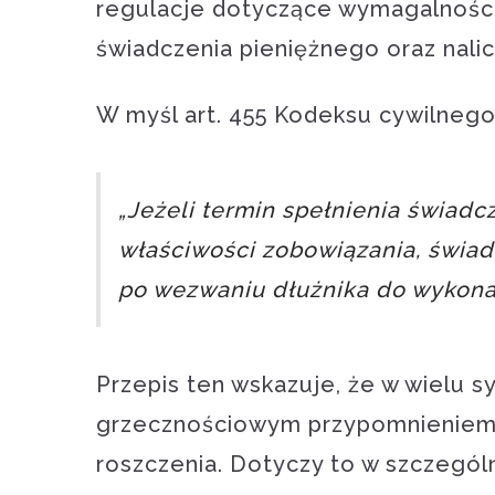
regulacje dotyczące wymagalności 
świadczenia pieniężnego oraz nali
W myśl art. 455 Kodeksu cywilnego
„Jeżeli termin spełnienia świadcz
właściwości zobowiązania, świa
po wezwaniu dłużnika do wykonan
Przepis ten wskazuje, że w wielu s
grzecznościowym przypomnieniem,
roszczenia. Dotyczy to w szczegól