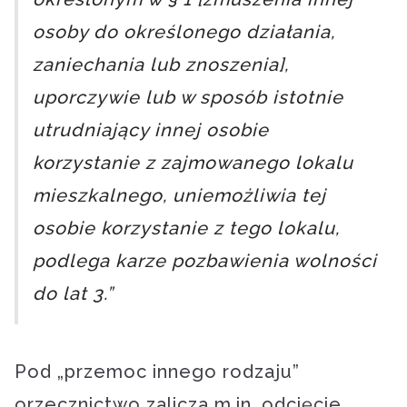
osoby do określonego działania,
zaniechania lub znoszenia],
uporczywie lub w sposób istotnie
utrudniający innej osobie
korzystanie z zajmowanego lokalu
mieszkalnego, uniemożliwia tej
osobie korzystanie z tego lokalu,
podlega karze pozbawienia wolności
do lat 3.”
Pod „przemoc innego rodzaju”
orzecznictwo zalicza m.in. odcięcie