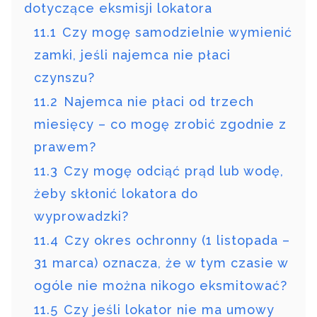
dotyczące eksmisji lokatora
11.1
Czy mogę samodzielnie wymienić
zamki, jeśli najemca nie płaci
czynszu?
11.2
Najemca nie płaci od trzech
miesięcy – co mogę zrobić zgodnie z
prawem?
11.3
Czy mogę odciąć prąd lub wodę,
żeby skłonić lokatora do
wyprowadzki?
11.4
Czy okres ochronny (1 listopada –
31 marca) oznacza, że w tym czasie w
ogóle nie można nikogo eksmitować?
11.5
Czy jeśli lokator nie ma umowy