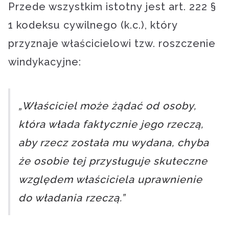
Przede wszystkim istotny jest art. 222 §
1 kodeksu cywilnego (k.c.), który
przyznaje właścicielowi tzw. roszczenie
windykacyjne:
„Właściciel może żądać od osoby,
która włada faktycznie jego rzeczą,
aby rzecz została mu wydana, chyba
że osobie tej przysługuje skuteczne
względem właściciela uprawnienie
do władania rzeczą.”