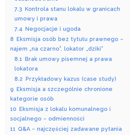
7.3
Kontrola stanu lokalu w granicach
umowy i prawa
7.4
Negocjacje i ugoda
8
Eksmisja osób bez tytułu prawnego –
najem „na czarno”, lokator „dziki”
8.1
Brak umowy pisemnej a prawa
lokatora
8.2
Przykładowy kazus (case study)
9
Eksmisja a szczególnie chronione
kategorie osób
10
Eksmisja z lokalu komunalnego i
socjalnego – odmienności
11
Q&A – najczęściej zadawane pytania