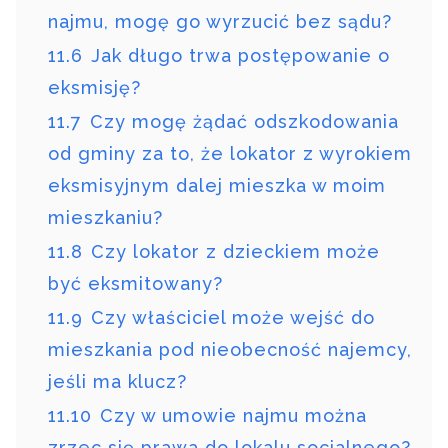
najmu, mogę go wyrzucić bez sądu?
11.6
Jak długo trwa postępowanie o
eksmisję?
11.7
Czy mogę żądać odszkodowania
od gminy za to, że lokator z wyrokiem
eksmisyjnym dalej mieszka w moim
mieszkaniu?
11.8
Czy lokator z dzieckiem może
być eksmitowany?
11.9
Czy właściciel może wejść do
mieszkania pod nieobecność najemcy,
jeśli ma klucz?
11.10
Czy w umowie najmu można
zrzec się prawa do lokalu socjalnego?