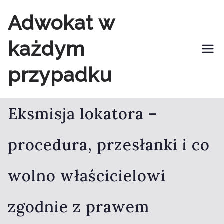
Przejdź
Adwokat w
do
każdym
treści
przypadku
Eksmisja lokatora –
procedura, przesłanki i co
wolno właścicielowi
zgodnie z prawem