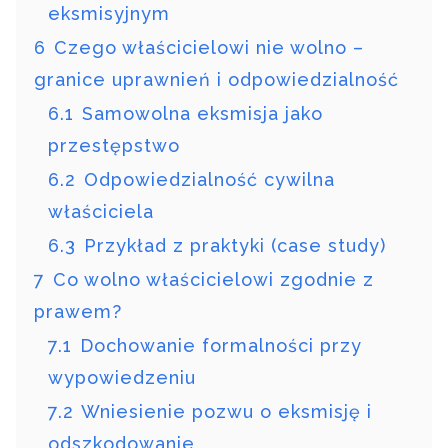
eksmisyjnym
6
Czego właścicielowi nie wolno –
granice uprawnień i odpowiedzialność
6.1
Samowolna eksmisja jako
przestępstwo
6.2
Odpowiedzialność cywilna
właściciela
6.3
Przykład z praktyki (case study)
7
Co wolno właścicielowi zgodnie z
prawem?
7.1
Dochowanie formalności przy
wypowiedzeniu
7.2
Wniesienie pozwu o eksmisję i
odszkodowanie