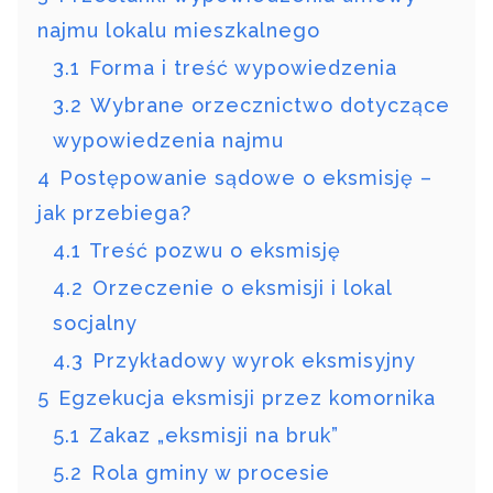
najmu lokalu mieszkalnego
3.1
Forma i treść wypowiedzenia
3.2
Wybrane orzecznictwo dotyczące
wypowiedzenia najmu
4
Postępowanie sądowe o eksmisję –
jak przebiega?
4.1
Treść pozwu o eksmisję
4.2
Orzeczenie o eksmisji i lokal
socjalny
4.3
Przykładowy wyrok eksmisyjny
5
Egzekucja eksmisji przez komornika
5.1
Zakaz „eksmisji na bruk”
5.2
Rola gminy w procesie