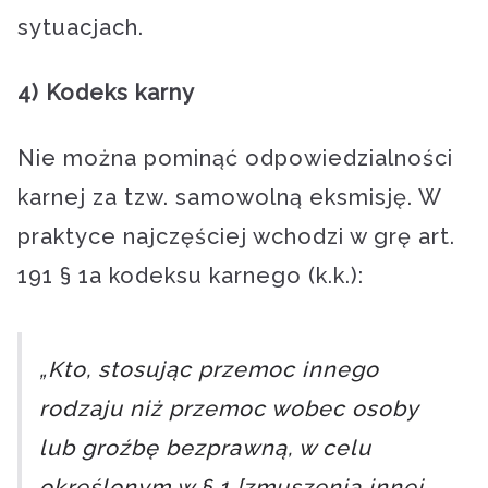
sytuacjach.
4) Kodeks karny
Nie można pominąć odpowiedzialności
karnej za tzw. samowolną eksmisję. W
praktyce najczęściej wchodzi w grę art.
191 § 1a kodeksu karnego (k.k.):
„Kto, stosując przemoc innego
rodzaju niż przemoc wobec osoby
lub groźbę bezprawną, w celu
określonym w § 1 [zmuszenia innej