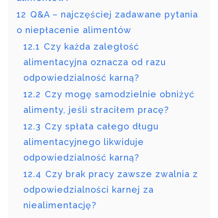
12
Q&A – najczęściej zadawane pytania
o niepłacenie alimentów
12.1
Czy każda zaległość
alimentacyjna oznacza od razu
odpowiedzialność karną?
12.2
Czy mogę samodzielnie obniżyć
alimenty, jeśli straciłem pracę?
12.3
Czy spłata całego długu
alimentacyjnego likwiduje
odpowiedzialność karną?
12.4
Czy brak pracy zawsze zwalnia z
odpowiedzialności karnej za
niealimentację?