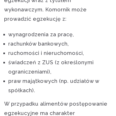
egzekucji wraz z tytułem
wykonawczym. Komornik może
prowadzić egzekucję z:
wynagrodzenia za pracę,
rachunków bankowych,
ruchomości i nieruchomości,
świadczeń z ZUS (z określonymi
ograniczeniami),
praw majątkowych (np. udziałów w
spółkach).
W przypadku alimentów postępowanie
egzekucyjne ma charakter