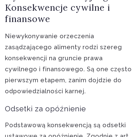
Konsekwencje cywilne i
finansowe
Niewykonywanie orzeczenia
zasądzającego alimenty rodzi szereg
konsekwencji na gruncie prawa
cywilnego i finansowego. Są one często
pierwszym etapem, zanim dojdzie do
odpowiedzialności karnej.
Odsetki za opóźnienie
Podstawową konsekwencją są odsetki
ustawowe za opóźnienie. Zgodnie z art.