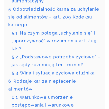
alimentacyjny
5
Odpowiedzialność karna za uchylanie
się od alimentów – art. 209 Kodeksu
karnego
5.1
Na czym polega „uchylanie się” i
„uporczywość” w rozumieniu art. 209
k.k.?
5.2
„Podstawowe potrzeby życiowe” –
jak sądy rozumieją ten termin?
5.3
Wina i sytuacja życiowa dłużnika
6
Rodzaje kar za niepłacenie
alimentów
6.1
Warunkowe umorzenie
postępowania i warunkowe