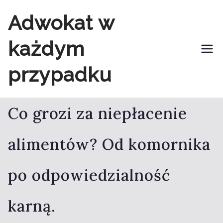
Przejdź
Adwokat w
do
każdym
treści
przypadku
Co grozi za niepłacenie
alimentów? Od komornika
po odpowiedzialność
karną.