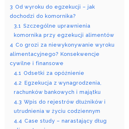
3
Od wyroku do egzekucji – jak
dochodzi do komornika?
3.1
Szczególne uprawnienia
komornika przy egzekucji alimentów
4
Co grozi za niewykonywanie wyroku
alimentacyjnego? Konsekwencje
cywilne i finansowe
4.1
Odsetki za opóźnienie
4.2
Egzekucja z wynagrodzenia,
rachunków bankowych i majątku
4.3
Wpis do rejestrów dłużników i
utrudnienia w życiu codziennym
4.4
Case study – narastający dług