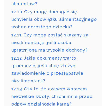
alimentów?
12.10
Czy mogę domagać się
uchylenia obowiązku alimentacyjnego
wobec dorosłego dziecka?
12.11
Czy mogę zostać skazany za
niealimentację, jeśli osoba
uprawniona ma wysokie dochody?
12.12
Jakie dokumenty warto
gromadzić, jeśli chcę złożyć
zawiadomienie o przestępstwie
niealimentacji?
12.13
Czy to, że czasem wpłacam
niewielkie kwoty, chroni mnie przed
odpowiedzialnością karną?