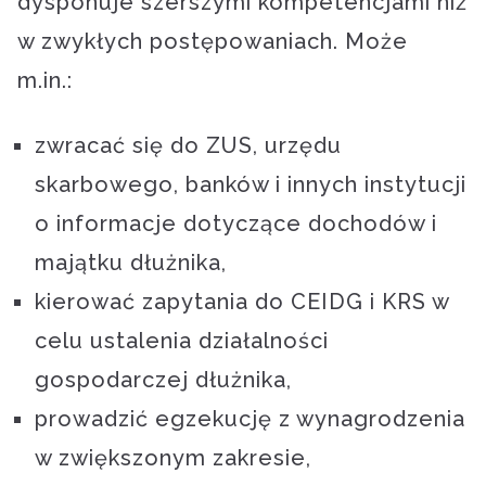
dysponuje szerszymi kompetencjami niż
w zwykłych postępowaniach. Może
m.in.:
zwracać się do ZUS, urzędu
skarbowego, banków i innych instytucji
o informacje dotyczące dochodów i
majątku dłużnika,
kierować zapytania do CEIDG i KRS w
celu ustalenia działalności
gospodarczej dłużnika,
prowadzić egzekucję z wynagrodzenia
w zwiększonym zakresie,