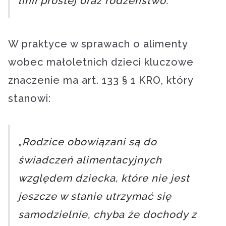
linii prostej oraz rodzeństwo.”
W praktyce w sprawach o alimenty
wobec małoletnich dzieci kluczowe
znaczenie ma art. 133 § 1 KRO, który
stanowi:
„Rodzice obowiązani są do
świadczeń alimentacyjnych
względem dziecka, które nie jest
jeszcze w stanie utrzymać się
samodzielnie, chyba że dochody z