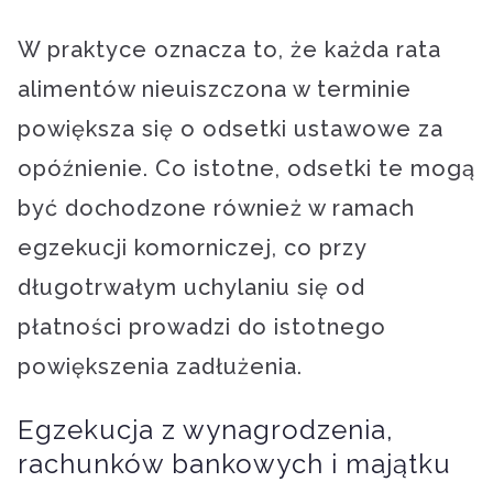
W praktyce oznacza to, że każda rata
alimentów nieuiszczona w terminie
powiększa się o odsetki ustawowe za
opóźnienie. Co istotne, odsetki te mogą
być dochodzone również w ramach
egzekucji komorniczej, co przy
długotrwałym uchylaniu się od
płatności prowadzi do istotnego
powiększenia zadłużenia.
Egzekucja z wynagrodzenia,
rachunków bankowych i majątku