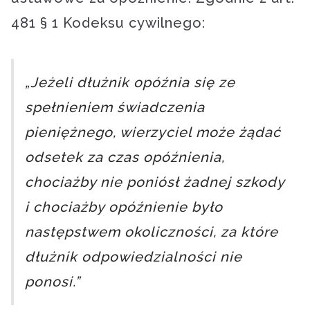
481 § 1 Kodeksu cywilnego:
„Jeżeli dłużnik opóźnia się ze
spełnieniem świadczenia
pieniężnego, wierzyciel może żądać
odsetek za czas opóźnienia,
chociażby nie poniósł żadnej szkody
i chociażby opóźnienie było
następstwem okoliczności, za które
dłużnik odpowiedzialności nie
ponosi.”