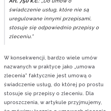
Art. 750 k.c.
: „Do umów o
świadczenie usług, które nie są
uregulowane innymi przepisami,
stosuje się odpowiednio przepisy o
zleceniu.”
W konsekwencji, bardzo wiele umów
nazwanych w praktyce jako „umowa
zlecenia” faktycznie jest umową o
świadczenie usług, do której po prostu
stosuje się przepisy o zleceniu. Dla
uproszczenia, w artykule przyjmujemy,