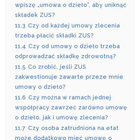
wpiszę „umowa o dzieło”, aby uniknąć
składek ZUS?
11.3
Czy od każdej umowy zlecenia
trzeba płacić składki ZUS?
11.4
Czy od umowy o dzieło trzeba
odprowadzać składkę zdrowotną?
11.5
Co zrobić, jeśli ZUS
zakwestionuje zawarte przeze mnie
umowy o dzieło?
11.6
Czy można w ramach jednej
współpracy zawrzeć zarówno umowę
o dzieło, jak i umowę zlecenia?
11.7
Czy osoba zatrudniona na etat
może dodatkowo mieć umowę o