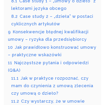
8.1
Case study 1 – „umowy o dzieło” z
lektorami języka obcego
8.2
Case study 2 – „dzieła” w postaci
cyklicznych artykułów
9
Konsekwencje błędnej kwalifikacji
umowy – ryzyka dla przedsiębiorcy
10
Jak prawidłowo konstruować umowy
– praktyczne wskazówki
11
Najczęstsze pytania i odpowiedzi
(Q&A)
11.1
Jak w praktyce rozpoznać, czy
mam do czynienia z umową zlecenia
czy umową o dzieło?
11.2
Czy wystarczy, że w umowie