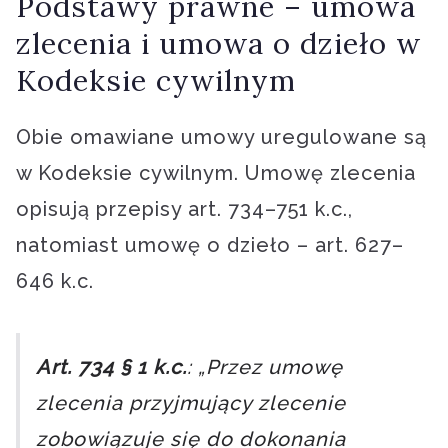
Podstawy prawne – umowa
zlecenia i umowa o dzieło w
Kodeksie cywilnym
Obie omawiane umowy uregulowane są
w Kodeksie cywilnym. Umowę zlecenia
opisują przepisy art. 734–751 k.c.,
natomiast umowę o dzieło – art. 627–
646 k.c.
Art. 734 § 1 k.c.
: „Przez umowę
zlecenia przyjmujący zlecenie
zobowiązuje się do dokonania