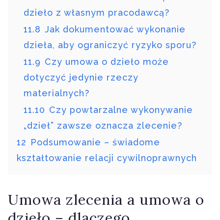
dzieło z własnym pracodawcą?
11.8
Jak dokumentować wykonanie
dzieła, aby ograniczyć ryzyko sporu?
11.9
Czy umowa o dzieło może
dotyczyć jedynie rzeczy
materialnych?
11.10
Czy powtarzalne wykonywanie
„dzieł” zawsze oznacza zlecenie?
12
Podsumowanie – świadome
kształtowanie relacji cywilnoprawnych
Umowa zlecenia a umowa o
dzieło – dlaczego