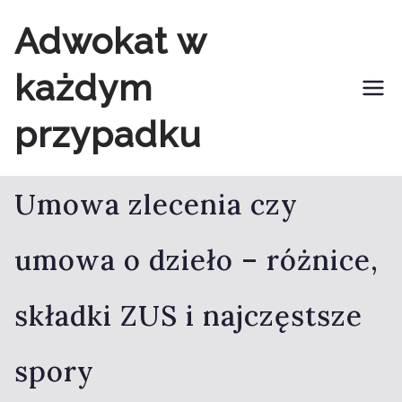
Przejdź
Adwokat w
do
każdym
treści
przypadku
Umowa zlecenia czy
umowa o dzieło – różnice,
składki ZUS i najczęstsze
spory