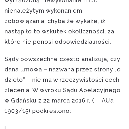
wyrządzoną niewykonaniem lub
nienależytym wykonaniem
zobowiązania, chyba że wykaże, iż
nastąpiło to wskutek okoliczności, za
które nie ponosi odpowiedzialności.
Sądy powszechne często analizują, czy
dana umowa – nazwana przez strony „o
dzieło” – nie ma w rzeczywistości cech
zlecenia. W wyroku Sądu Apelacyjnego
w Gdańsku z 22 marca 2016 r. (III AUa
1903/15) podkreślono: