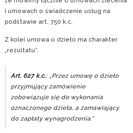
że mówimy łącznie o umowach zlecenia
i umowach o świadczenie usług na
podstawie art. 750 k.c.
Z kolei umowa o dzieło ma charakter
„rezultatu”.
Art. 627 k.c.
: „Przez umowę o dzieło
przyjmujący zamówienie
zobowiązuje się do wykonania
oznaczonego dzieła, a zamawiający
do zapłaty wynagrodzenia.”