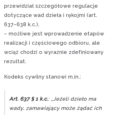
przewidział szczegółowe regulacje
dotyczące wad dzieła i rękojmi (art.
637–638 k.c.),
– możliwe jest wprowadzenie etapów
realizacji i częściowego odbioru, ale
wciąż chodzi o wyraźnie zdefiniowany
rezultat.
Kodeks cywilny stanowi m.in.:
Art. 637 § 1 k.c.
: „Jeżeli dzieło ma
wady, zamawiający może żądać ich