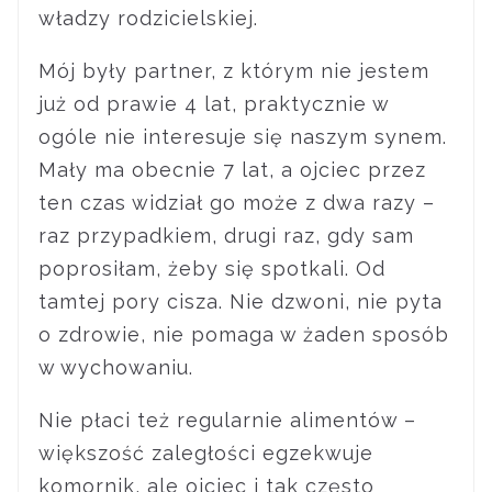
władzy rodzicielskiej.
Mój były partner, z którym nie jestem
już od prawie 4 lat, praktycznie w
ogóle nie interesuje się naszym synem.
Mały ma obecnie 7 lat, a ojciec przez
ten czas widział go może z dwa razy –
raz przypadkiem, drugi raz, gdy sam
poprosiłam, żeby się spotkali. Od
tamtej pory cisza. Nie dzwoni, nie pyta
o zdrowie, nie pomaga w żaden sposób
w wychowaniu.
Nie płaci też regularnie alimentów –
większość zaległości egzekwuje
komornik, ale ojciec i tak często