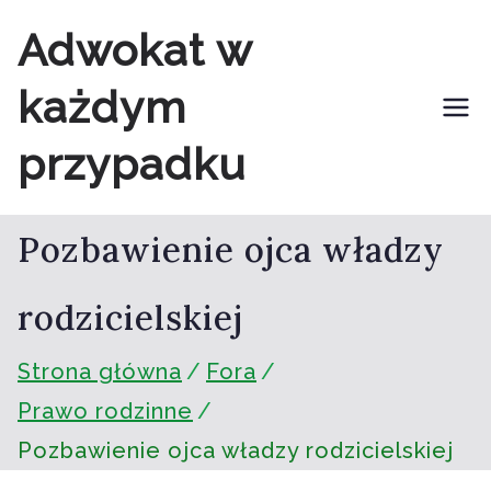
Przejdź
Adwokat w
do
każdym
treści
przypadku
Pozbawienie ojca władzy
rodzicielskiej
Strona główna
Fora
Prawo rodzinne
Pozbawienie ojca władzy rodzicielskiej