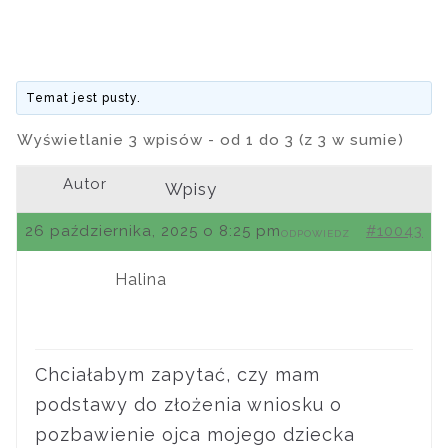
Temat jest pusty.
Wyświetlanie 3 wpisów - od 1 do 3 (z 3 w sumie)
Autor
Wpisy
26 października, 2025 o 8:25 pm
#10043
ODPOWIEDZ
Halina
Chciałabym zapytać, czy mam
podstawy do złożenia wniosku o
pozbawienie ojca mojego dziecka