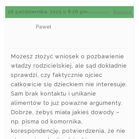
26 października, 2025 o 8:26 pm
#10044
ODPOWIEDZ
Paweł
Możesz złożyć wniosek o pozbawienie
władzy rodzicielskiej, ale sąd dokładnie
sprawdzi, czy faktycznie ojciec
całkowicie się dzieckiem nie interesuje.
Sam brak kontaktu i unikanie
alimentów to już poważne argumenty.
Dobrze, żebyś miała jakieś dowody –
np. pisma od komornika,
korespondencję, potwierdzenia, że nie