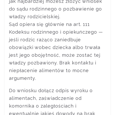
jak najbardziej możesz złożyć wniosek
do sądu rodzinnego o pozbawienie go
władzy rodzicielskiej.
Sąd opiera się głównie na art. 111
Kodeksu rodzinnego i opiekuńczego —
jeśli rodzic rażąco zaniedbuje
obowiązki wobec dziecka albo trwała
jest jego obojętność, może zostać tej
władzy pozbawiony. Brak kontaktu i
niepłacenie alimentów to mocne
argumenty.
Do wniosku dołącz odpis wyroku o
alimentach, zaświadczenie od
komornika o zaległościach i
ewentualnie jakieś dowody na brak