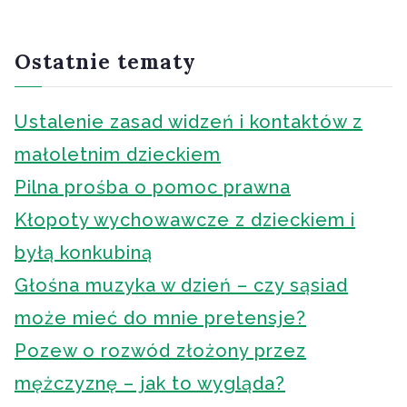
Ostatnie tematy
Ustalenie zasad widzeń i kontaktów z
małoletnim dzieckiem
Pilna prośba o pomoc prawna
Kłopoty wychowawcze z dzieckiem i
byłą konkubiną
Głośna muzyka w dzień – czy sąsiad
może mieć do mnie pretensje?
Pozew o rozwód złożony przez
mężczyznę – jak to wygląda?