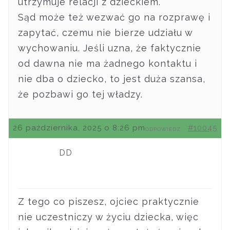
utrzymuje relacji z dzieckiem.
Sąd może też wezwać go na rozprawę i
zapytać, czemu nie bierze udziału w
wychowaniu. Jeśli uzna, że faktycznie
od dawna nie ma żadnego kontaktu i
nie dba o dziecko, to jest duża szansa,
że pozbawi go tej władzy.
26 października, 2025 o 8:26 pm
#10045
ODPOWIEDZ
DD
Z tego co piszesz, ojciec praktycznie
nie uczestniczy w życiu dziecka, więc