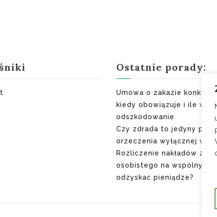
śniki
Ostatnie porady:
t
Umowa o zakazie konkuren
kiedy obowiązuje i ile wyn
odszkodowanie
Czy zdrada to jedyny pow
orzeczenia wyłącznej winy
Rozliczenie nakładów z ma
osobistego na wspólny do
odzyskać pieniądze?