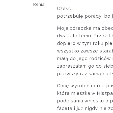
Renia
Cześć,
potrzebuję porady, bo 
Moja córeczka ma obecni
dwa lata temu. Przez te
dopiero w tym roku pier
wszystko zawsze starał
małą do jego rodziców 
zapraszałam go do siebi
pierwszy raz samą na t
Chcę wyrobić córce pas
która mieszka w Hiszpa
podpisania wniosku o p
faceta i już nigdy nie 