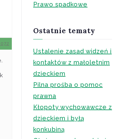
Prawo spadkowe
Ostatnie tematy
0072
Ustalenie zasad widzeń i
.
kontaktów z małoletnim
dzieckiem
k
Pilna prośba o pomoc
prawna
a
Kłopoty wychowawcze z
dzieckiem i byłą
konkubiną