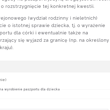
o rozstrzygnięcie tej konkretnej kwestii.
rejonowego (wydział rodzinny i nieletnich)
ie o istotnej sprawie dziecka, tj. o wyrażenie
ortu dla córki i ewentualnie także na
zający się wyjazd za granicę (np. na określony
raju).
mie)
na wyrobienie paszportu dla dziecka