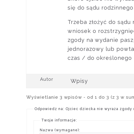
się do sądu rodzinnego 
Trzeba złożyć do sądu 
wniosek o rozstrzygnięc
zgody na wydanie paszp
jednorazowy lub powtar
czas / do określonego k
Autor
Wpisy
Wyświetlanie 3 wpisów - od 1 do 3 (z 3 w su
Odpowiedz na: Ojciec dziecka nie wyraża zgody 
Twoje informacje:
Nazwa (wymagane):