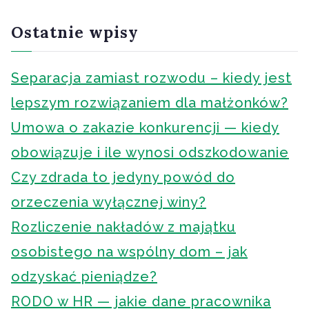
k
a
Ostatnie wpisy
j
Separacja zamiast rozwodu – kiedy jest
lepszym rozwiązaniem dla małżonków?
Umowa o zakazie konkurencji — kiedy
obowiązuje i ile wynosi odszkodowanie
Czy zdrada to jedyny powód do
orzeczenia wyłącznej winy?
Rozliczenie nakładów z majątku
osobistego na wspólny dom – jak
odzyskać pieniądze?
RODO w HR — jakie dane pracownika