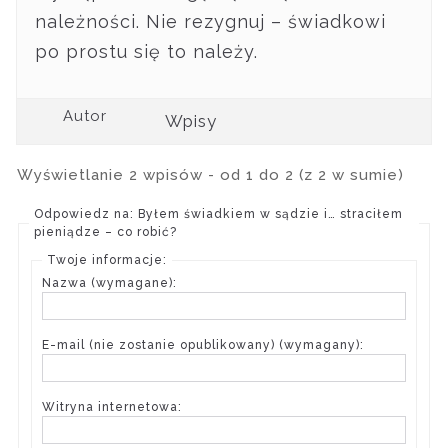
należności. Nie rezygnuj – świadkowi
po prostu się to należy.
Autor
Wpisy
Wyświetlanie 2 wpisów - od 1 do 2 (z 2 w sumie)
Odpowiedz na: Byłem świadkiem w sądzie i… straciłem
pieniądze – co robić?
Twoje informacje:
Nazwa (wymagane):
E-mail (nie zostanie opublikowany) (wymagany):
Witryna internetowa: