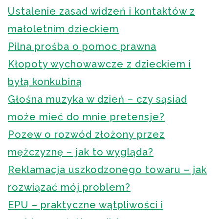
Ustalenie zasad widzeń i kontaktów z
małoletnim dzieckiem
Pilna prośba o pomoc prawna
Kłopoty wychowawcze z dzieckiem i
byłą konkubiną
Głośna muzyka w dzień – czy sąsiad
może mieć do mnie pretensje?
Pozew o rozwód złożony przez
mężczyznę – jak to wygląda?
Reklamacja uszkodzonego towaru – jak
rozwiązać mój problem?
EPU – praktyczne wątpliwości i