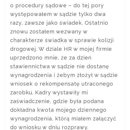
o procedury sądowe – do tej pory
występowałem w sądzie tylko dwa
razy, zawsze jako świadek. Ostatnio
znowu zostałem wezwany w
charakterze świadka w sprawie kolizji
drogowej. W dziale HR w mojej firmie
uprzedzono mnie, że za dzień
stawiennictwa w sądzie nie dostanę
wynagrodzenia i żebym złożył w sądzie
wniosek o rekompensatę utraconego
zarobku. Kadry wystawiły mi
zaświadczenie, gdzie była podana
dokładna kwota mojego dziennego
wynagrodzenia, którą miałem załączyć
do wniosku w dniu rozprawy.