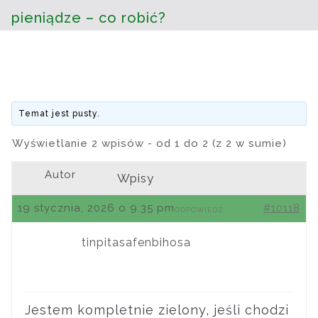
pieniądze – co robić?
Temat jest pusty.
Wyświetlanie 2 wpisów - od 1 do 2 (z 2 w sumie)
Autor
Wpisy
19 stycznia, 2026 o 9:35 pm
#10118
ODPOWIEDZ
tinpitasafenbihosa
Jestem kompletnie zielony, jeśli chodzi