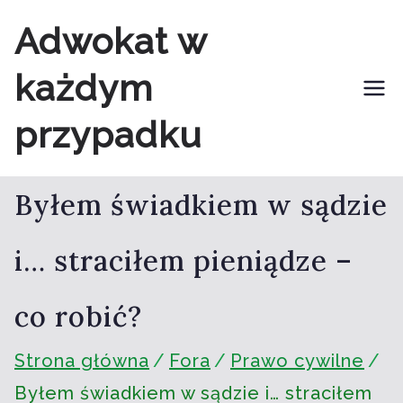
Przejdź
Adwokat w
do
każdym
treści
przypadku
Byłem świadkiem w sądzie
i… straciłem pieniądze –
co robić?
Strona główna
Fora
Prawo cywilne
Byłem świadkiem w sądzie i… straciłem