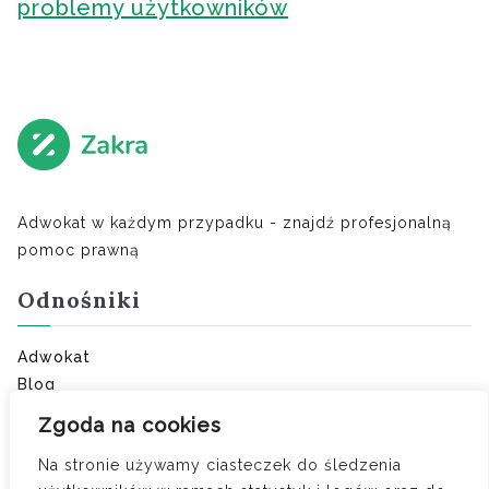
problemy użytkowników
Adwokat w każdym przypadku - znajdź profesjonalną
pomoc prawną
Odnośniki
Adwokat
Blog
Ostatnie porady:
Zgoda na cookies
Na stronie używamy ciasteczek do śledzenia
Separacja zamiast rozwodu – kiedy jest lepszym