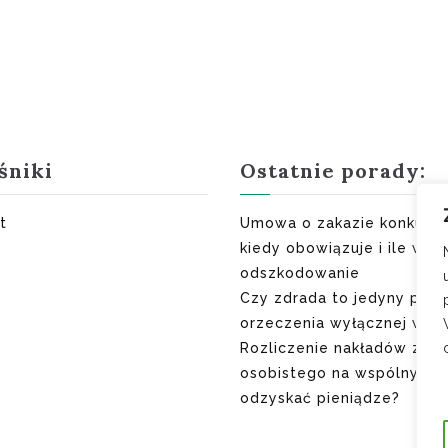
śniki
Ostatnie porady:
t
Umowa o zakazie konkuren
kiedy obowiązuje i ile wyn
odszkodowanie
Czy zdrada to jedyny pow
orzeczenia wyłącznej winy
Rozliczenie nakładów z ma
osobistego na wspólny do
odzyskać pieniądze?