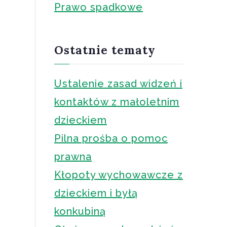
Prawo spadkowe
Ostatnie tematy
Ustalenie zasad widzeń i
kontaktów z małoletnim
dzieckiem
Pilna prośba o pomoc
prawna
Kłopoty wychowawcze z
dzieckiem i byłą
konkubiną