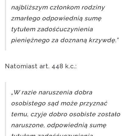
najbliższym członkom rodziny
zmarłego odpowiednią sumę
tytułem zadośćuczynienia
pieniężnego za doznaną krzywdę.”
Natomiast art. 448 k.c.:
„W razie naruszenia dobra
osobistego sąd może przyznać
temu, czyje dobro osobiste zostało
naruszone, odpowiednią sumę