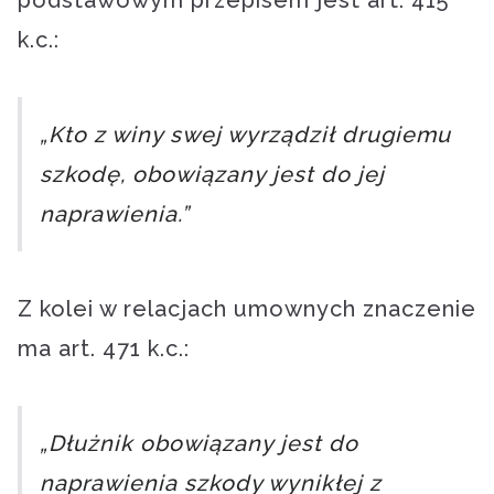
podstawowym przepisem jest art. 415
k.c.:
„Kto z winy swej wyrządził drugiemu
szkodę, obowiązany jest do jej
naprawienia.”
Z kolei w relacjach umownych znaczenie
ma art. 471 k.c.:
„Dłużnik obowiązany jest do
naprawienia szkody wynikłej z