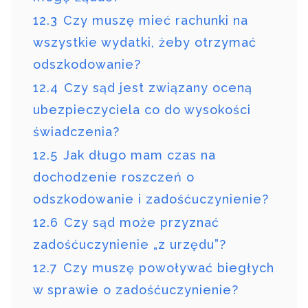
12.3
Czy muszę mieć rachunki na
wszystkie wydatki, żeby otrzymać
odszkodowanie?
12.4
Czy sąd jest związany oceną
ubezpieczyciela co do wysokości
świadczenia?
12.5
Jak długo mam czas na
dochodzenie roszczeń o
odszkodowanie i zadośćuczynienie?
12.6
Czy sąd może przyznać
zadośćuczynienie „z urzędu”?
12.7
Czy muszę powoływać biegłych
w sprawie o zadośćuczynienie?