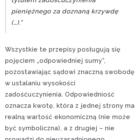
tytułem zadośćuczynienia
pieniężnego za doznaną krzywdę
(…).”
Wszystkie te przepisy posługują się
pojęciem „odpowiedniej sumy”,
pozostawiając sądowi znaczną swobodę
w ustalaniu wysokości
zadośćuczynienia. Odpowiedniość
oznacza kwotę, która z jednej strony ma
realną wartość ekonomiczną (nie może
być symboliczna), a z drugiej – nie
prowadzi do nieuzasadnionego