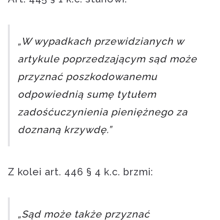
„W wypadkach przewidzianych w
artykule poprzedzającym sąd może
przyznać poszkodowanemu
odpowiednią sumę tytułem
zadośćuczynienia pieniężnego za
doznaną krzywdę.”
Z kolei art. 446 § 4 k.c. brzmi:
„Sąd może także przyznać