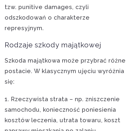
tzw. punitive damages, czyli
odszkodowań o charakterze
represyjnym.
Rodzaje szkody majątkowej
Szkoda majątkowa może przybrać różne
postacie. W klasycznym ujęciu wyróżnia
się:
1. Rzeczywista strata – np. zniszczenie
samochodu, konieczność poniesienia
kosztów leczenia, utrata towaru, koszt
naprawy mieszkania po zalaniu.