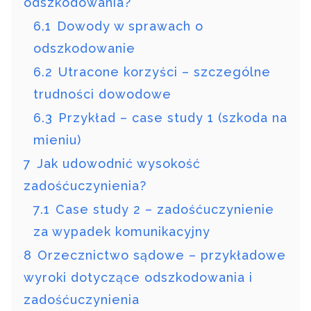
odszkodowania?
6.1
Dowody w sprawach o
odszkodowanie
6.2
Utracone korzyści – szczególne
trudności dowodowe
6.3
Przykład – case study 1 (szkoda na
mieniu)
7
Jak udowodnić wysokość
zadośćuczynienia?
7.1
Case study 2 – zadośćuczynienie
za wypadek komunikacyjny
8
Orzecznictwo sądowe – przykładowe
wyroki dotyczące odszkodowania i
zadośćuczynienia