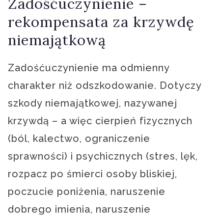
Zadośćuczynienie –
rekompensata za krzywdę
niemajątkową
Zadośćuczynienie ma odmienny
charakter niż odszkodowanie. Dotyczy
szkody niemajątkowej, nazywanej
krzywdą – a więc cierpień fizycznych
(ból, kalectwo, ograniczenie
sprawności) i psychicznych (stres, lęk,
rozpacz po śmierci osoby bliskiej,
poczucie poniżenia, naruszenie
dobrego imienia, naruszenie