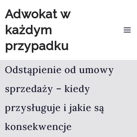
Przejdź
Adwokat w
do
każdym
treści
przypadku
Odstąpienie od umowy
sprzedaży – kiedy
przysługuje i jakie są
konsekwencje