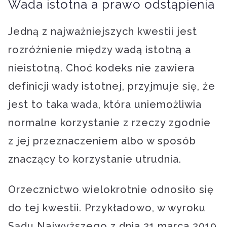
Wada istotna a prawo odstąpienia
Jedną z najważniejszych kwestii jest
rozróżnienie między wadą istotną a
nieistotną. Choć kodeks nie zawiera
definicji wady istotnej, przyjmuje się, że
jest to taka wada, która uniemożliwia
normalne korzystanie z rzeczy zgodnie
z jej przeznaczeniem albo w sposób
znaczący to korzystanie utrudnia.
Orzecznictwo wielokrotnie odnosiło się
do tej kwestii. Przykładowo, w wyroku
Sądu Najwyższego z dnia 21 marca 2019