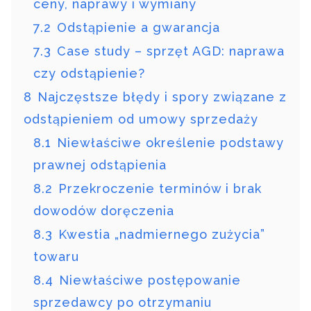
ceny, naprawy i wymiany
7.2
Odstąpienie a gwarancja
7.3
Case study – sprzęt AGD: naprawa
czy odstąpienie?
8
Najczęstsze błędy i spory związane z
odstąpieniem od umowy sprzedaży
8.1
Niewłaściwe określenie podstawy
prawnej odstąpienia
8.2
Przekroczenie terminów i brak
dowodów doręczenia
8.3
Kwestia „nadmiernego zużycia”
towaru
8.4
Niewłaściwe postępowanie
sprzedawcy po otrzymaniu