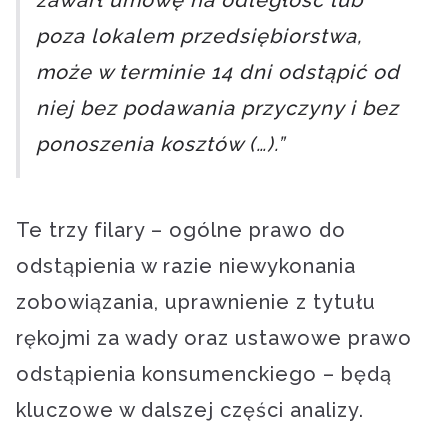
zawarł umowę na odległość lub
poza lokalem przedsiębiorstwa,
może w terminie 14 dni odstąpić od
niej bez podawania przyczyny i bez
ponoszenia kosztów (…).”
Te trzy filary – ogólne prawo do
odstąpienia w razie niewykonania
zobowiązania, uprawnienie z tytułu
rękojmi za wady oraz ustawowe prawo
odstąpienia konsumenckiego – będą
kluczowe w dalszej części analizy.