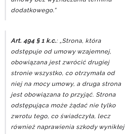
dodatkowego.”
Art. 494 § 1 k.c.
: „Strona, która
odstępuje od umowy wzajemnej,
obowiązana jest zwrócić drugiej
stronie wszystko, co otrzymała od
niej na mocy umowy, a druga strona
jest obowiązana to przyjąć. Strona
odstępująca może żądać nie tylko
zwrotu tego, co świadczyła, lecz
również naprawienia szkody wynikłej