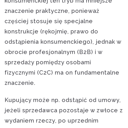
konsumenckiej ten tryb ma mniejsze
znaczenie praktyczne, ponieważ
częściej stosuje się specjalne
konstrukcje (rękojmię, prawo do
odstąpienia konsumenckiego), jednak w
obrocie profesjonalnym (B2B) i w
sprzedaży pomiędzy osobami
fizycznymi (C2C) ma on fundamentalne
znaczenie.
Kupujący może np. odstąpić od umowy,
jeżeli sprzedawca pozostaje w zwłoce z
wydaniem rzeczy, po uprzednim