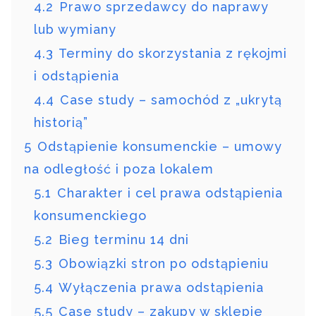
4.2
Prawo sprzedawcy do naprawy
lub wymiany
4.3
Terminy do skorzystania z rękojmi
i odstąpienia
4.4
Case study – samochód z „ukrytą
historią”
5
Odstąpienie konsumenckie – umowy
na odległość i poza lokalem
5.1
Charakter i cel prawa odstąpienia
konsumenckiego
5.2
Bieg terminu 14 dni
5.3
Obowiązki stron po odstąpieniu
5.4
Wyłączenia prawa odstąpienia
5.5
Case study – zakupy w sklepie