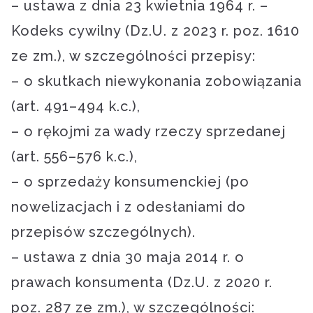
– ustawa z dnia 23 kwietnia 1964 r. –
Kodeks cywilny (Dz.U. z 2023 r. poz. 1610
ze zm.), w szczególności przepisy:
– o skutkach niewykonania zobowiązania
(art. 491–494 k.c.),
– o rękojmi za wady rzeczy sprzedanej
(art. 556–576 k.c.),
– o sprzedaży konsumenckiej (po
nowelizacjach i z odesłaniami do
przepisów szczególnych).
– ustawa z dnia 30 maja 2014 r. o
prawach konsumenta (Dz.U. z 2020 r.
poz. 287 ze zm.), w szczególności: