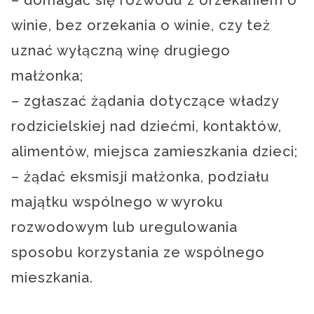
– domagać się rozwodu z orzekaniem o
winie, bez orzekania o winie, czy też
uznać wyłączną winę drugiego
małżonka;
– zgłaszać żądania dotyczące władzy
rodzicielskiej nad dziećmi, kontaktów,
alimentów, miejsca zamieszkania dzieci;
– żądać eksmisji małżonka, podziału
majątku wspólnego w wyroku
rozwodowym lub uregulowania
sposobu korzystania ze wspólnego
mieszkania.