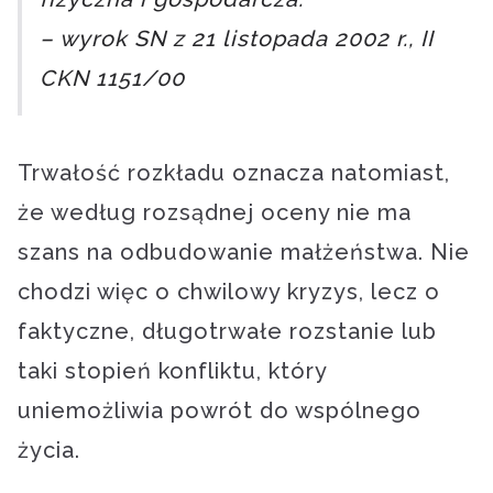
– wyrok SN z 21 listopada 2002 r., II
CKN 1151/00
Trwałość rozkładu oznacza natomiast,
że według rozsądnej oceny nie ma
szans na odbudowanie małżeństwa. Nie
chodzi więc o chwilowy kryzys, lecz o
faktyczne, długotrwałe rozstanie lub
taki stopień konfliktu, który
uniemożliwia powrót do wspólnego
życia.