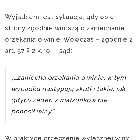
Wyjątkiem jest sytuacja, gdy obie
strony zgodnie wnoszą o zaniechanie
orzekania o winie. Wówczas – zgodnie z
art. 57 § 2 k.r.o. – sąd:
„…zaniecha orzekania o winie; w tym
wypadku następują skutki takie, jak
gdyby żaden z małżonków nie
ponosił winy.”
W praktyce orzeczenie wyłącznej winy