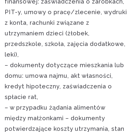
finansowej: zaświadczenia o zarobkach,
PIT-y, umowy o pracę/zlecenie, wydruki
z konta, rachunki związane z
utrzymaniem dzieci (żłobek,
przedszkole, szkoła, zajęcia dodatkowe,
leki),
– dokumenty dotyczące mieszkania lub
domu: umowa najmu, akt własności,
kredyt hipoteczny, zaświadczenia o
spłacie rat,
– w przypadku żądania alimentów
między małżonkami – dokumenty
potwierdzające koszty utrzymania, stan