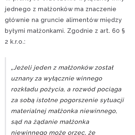
jednego z małżonków ma znaczenie
głównie na gruncie alimentów między
byłymi małżonkami. Zgodnie z art. 60 §
2 k.r.o.:
„Jeżeli jeden z małżonków został
uznany za wyłącznie winnego
rozkładu pożycia, a rozwód pociąga
za sobą istotne pogorszenie sytuacji
materialnej małżonka niewinnego,
sąd na żądanie małżonka
niewinnego może orzec, że