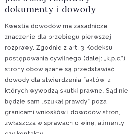
dokumenty i dowody
Kwestia dowodów ma zasadnicze
znaczenie dla przebiegu pierwszej
rozprawy. Zgodnie z art. 3 Kodeksu
postępowania cywilnego (dalej: „k.p.c.”)
strony obowiązane są przedstawiać
dowody dla stwierdzenia faktów, z
których wywodzą skutki prawne. Sąd nie
będzie sam „szukał prawdy” poza
granicami wniosków i dowodów stron,
zwłaszcza w sprawach o winę, alimenty
czy kontakty.