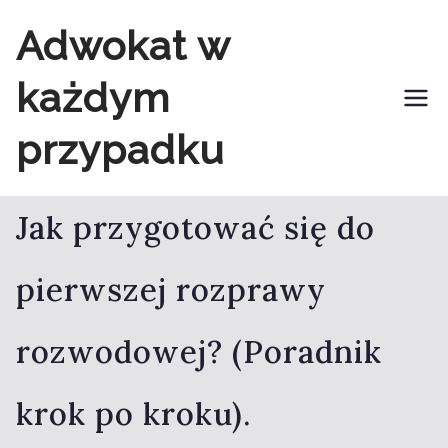
Przejdź
Adwokat w
do
każdym
treści
przypadku
Jak przygotować się do
pierwszej rozprawy
rozwodowej? (Poradnik
krok po kroku).