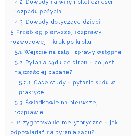
4.2
Dowody na winę i okoliczności
rozpadu pożycia
4.3
Dowody dotyczące dzieci
5
Przebieg pierwszej rozprawy
rozwodowej – krok po kroku
5.1
Wejście na salę i sprawy wstępne
5.2
Pytania sądu do stron – co jest
najczęściej badane?
5.2.1
Case study – pytania sądu w
praktyce
5.3
Świadkowie na pierwszej
rozprawie
6
Przygotowanie merytoryczne – jak
odpowiadać na pytania sądu?