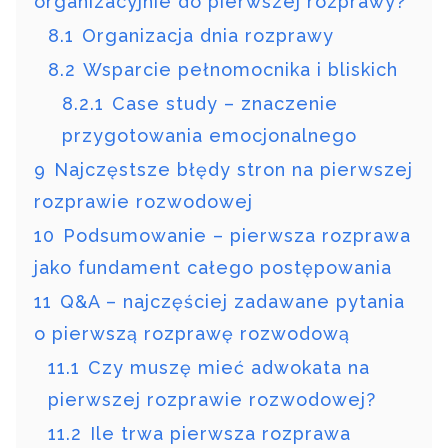
organizacyjnie do pierwszej rozprawy?
8.1
Organizacja dnia rozprawy
8.2
Wsparcie pełnomocnika i bliskich
8.2.1
Case study – znaczenie
przygotowania emocjonalnego
9
Najczęstsze błędy stron na pierwszej
rozprawie rozwodowej
10
Podsumowanie – pierwsza rozprawa
jako fundament całego postępowania
11
Q&A – najczęściej zadawane pytania
o pierwszą rozprawę rozwodową
11.1
Czy muszę mieć adwokata na
pierwszej rozprawie rozwodowej?
11.2
Ile trwa pierwsza rozprawa