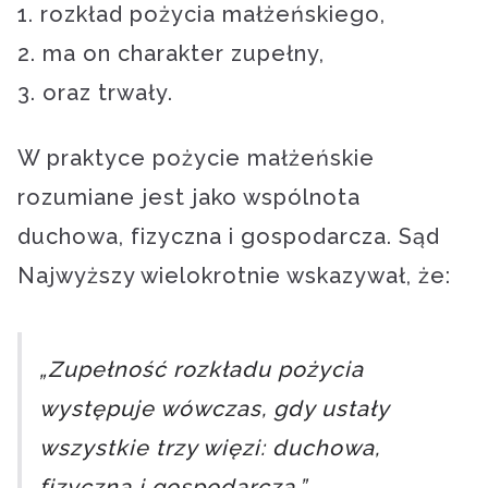
1. rozkład pożycia małżeńskiego,
2. ma on charakter zupełny,
3. oraz trwały.
W praktyce pożycie małżeńskie
rozumiane jest jako wspólnota
duchowa, fizyczna i gospodarcza. Sąd
Najwyższy wielokrotnie wskazywał, że:
„Zupełność rozkładu pożycia
występuje wówczas, gdy ustały
wszystkie trzy więzi: duchowa,
fizyczna i gospodarcza.”