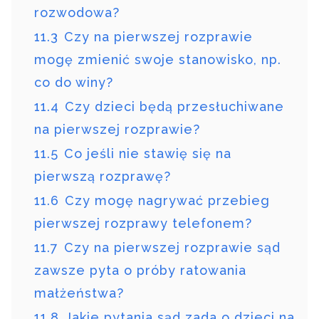
rozwodowa?
11.3
Czy na pierwszej rozprawie
mogę zmienić swoje stanowisko, np.
co do winy?
11.4
Czy dzieci będą przesłuchiwane
na pierwszej rozprawie?
11.5
Co jeśli nie stawię się na
pierwszą rozprawę?
11.6
Czy mogę nagrywać przebieg
pierwszej rozprawy telefonem?
11.7
Czy na pierwszej rozprawie sąd
zawsze pyta o próby ratowania
małżeństwa?
11.8
Jakie pytania sąd zada o dzieci na