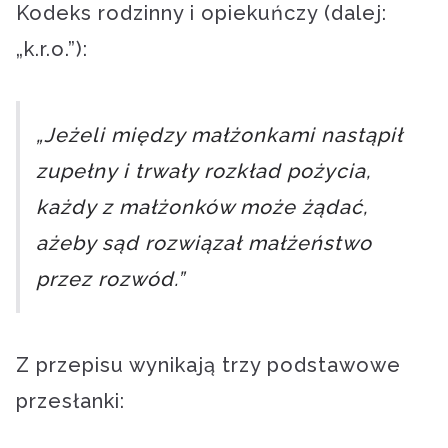
Kodeks rodzinny i opiekuńczy (dalej:
„k.r.o.”):
„Jeżeli między małżonkami nastąpił
zupełny i trwały rozkład pożycia,
każdy z małżonków może żądać,
ażeby sąd rozwiązał małżeństwo
przez rozwód.”
Z przepisu wynikają trzy podstawowe
przesłanki: