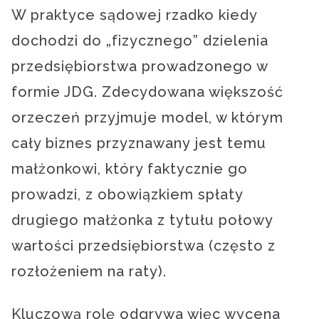
W praktyce sądowej rzadko kiedy
dochodzi do „fizycznego” dzielenia
przedsiębiorstwa prowadzonego w
formie JDG. Zdecydowana większość
orzeczeń przyjmuje model, w którym
cały biznes przyznawany jest temu
małżonkowi, który faktycznie go
prowadzi, z obowiązkiem spłaty
drugiego małżonka z tytułu połowy
wartości przedsiębiorstwa (często z
rozłożeniem na raty).
Kluczową rolę odgrywa więc wycena