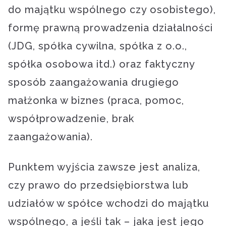
do majątku wspólnego czy osobistego),
formę prawną prowadzenia działalności
(JDG, spółka cywilna, spółka z o.o.,
spółka osobowa itd.) oraz faktyczny
sposób zaangażowania drugiego
małżonka w biznes (praca, pomoc,
współprowadzenie, brak
zaangażowania).
Punktem wyjścia zawsze jest analiza,
czy prawo do przedsiębiorstwa lub
udziałów w spółce wchodzi do majątku
wspólnego, a jeśli tak – jaka jest jego