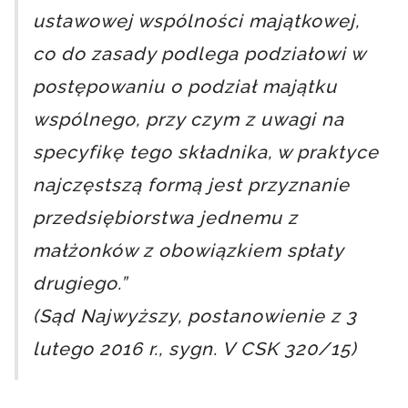
ustawowej wspólności majątkowej,
co do zasady podlega podziałowi w
postępowaniu o podział majątku
wspólnego, przy czym z uwagi na
specyfikę tego składnika, w praktyce
najczęstszą formą jest przyznanie
przedsiębiorstwa jednemu z
małżonków z obowiązkiem spłaty
drugiego.”
(Sąd Najwyższy, postanowienie z 3
lutego 2016 r., sygn. V CSK 320/15)