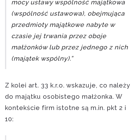
mocy ustawy wspólność majątkowa
(wspólność ustawowa), obejmująca
przedmioty majątkowe nabyte w
czasie jej trwania przez oboje
małżonków lub przez jednego z nich
(majątek wspólny).”
Z kolei art. 33 k.r.o. wskazuje, co należy
do majątku osobistego małżonka. W
kontekście firm istotne są m.in. pkt 2 i
10: