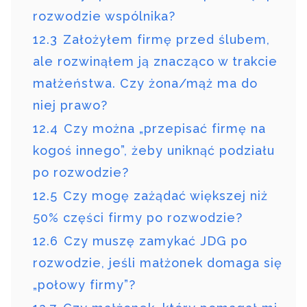
rozwodzie wspólnika?
12.3
Założyłem firmę przed ślubem,
ale rozwinąłem ją znacząco w trakcie
małżeństwa. Czy żona/mąż ma do
niej prawo?
12.4
Czy można „przepisać firmę na
kogoś innego”, żeby uniknąć podziału
po rozwodzie?
12.5
Czy mogę zażądać większej niż
50% części firmy po rozwodzie?
12.6
Czy muszę zamykać JDG po
rozwodzie, jeśli małżonek domaga się
„połowy firmy”?