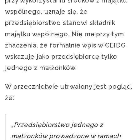
przy wykorzystaniu środków z majątku
wspólnego, uznaje się, że
przedsiębiorstwo stanowi składnik
majątku wspólnego. Nie ma przy tym
znaczenia, że formalnie wpis w CEIDG
wskazuje jako przedsiębiorcę tylko
jednego z małżonków.
W orzecznictwie utrwalony jest pogląd,
że:
„Przedsiębiorstwo jednego z
małżonków prowadzone w ramach