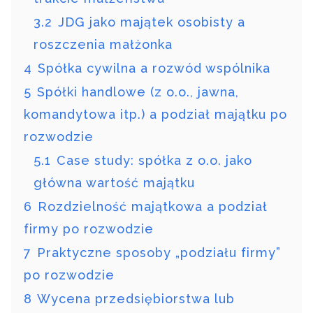
3.2
JDG jako majątek osobisty a
roszczenia małżonka
4
Spółka cywilna a rozwód wspólnika
5
Spółki handlowe (z o.o., jawna,
komandytowa itp.) a podział majątku po
rozwodzie
5.1
Case study: spółka z o.o. jako
główna wartość majątku
6
Rozdzielność majątkowa a podział
firmy po rozwodzie
7
Praktyczne sposoby „podziału firmy”
po rozwodzie
8
Wycena przedsiębiorstwa lub