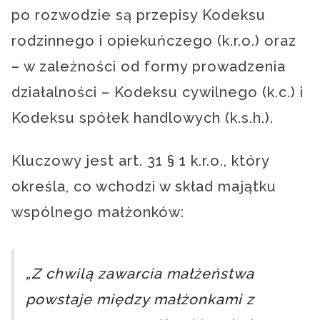
po rozwodzie są przepisy Kodeksu
rodzinnego i opiekuńczego (k.r.o.) oraz
– w zależności od formy prowadzenia
działalności – Kodeksu cywilnego (k.c.) i
Kodeksu spółek handlowych (k.s.h.).
Kluczowy jest art. 31 § 1 k.r.o., który
określa, co wchodzi w skład majątku
wspólnego małżonków:
„Z chwilą zawarcia małżeństwa
powstaje między małżonkami z