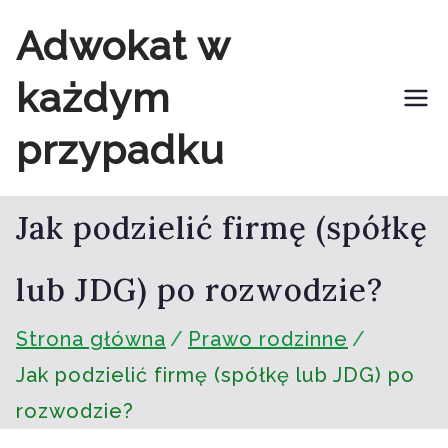
Przejdź
Adwokat w
do
każdym
treści
przypadku
Jak podzielić firmę (spółkę
lub JDG) po rozwodzie?
Strona główna
Prawo rodzinne
Jak podzielić firmę (spółkę lub JDG) po
rozwodzie?