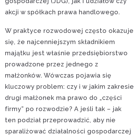
gospodarczej (JDG), jak i udziałów czy
akcji w spółkach prawa handlowego.
W praktyce rozwodowej często okazuje
się, że najcenniejszym składnikiem
majątku jest właśnie przedsiębiorstwo
prowadzone przez jednego z
małżonków. Wówczas pojawia się
kluczowy problem: czy i w jakim zakresie
drugi małżonek ma prawo do „części
firmy” po rozwodzie? A jeśli tak – jak
ten podział przeprowadzić, aby nie
sparaliżować działalności gospodarczej