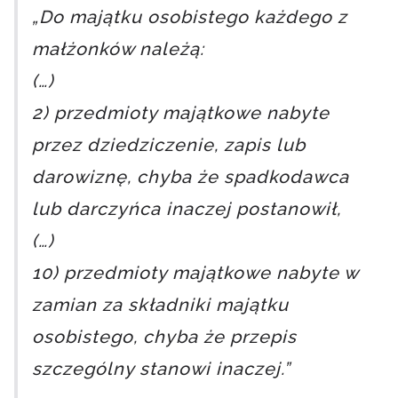
„Do majątku osobistego każdego z
małżonków należą:
(…)
2) przedmioty majątkowe nabyte
przez dziedziczenie, zapis lub
darowiznę, chyba że spadkodawca
lub darczyńca inaczej postanowił,
(…)
10) przedmioty majątkowe nabyte w
zamian za składniki majątku
osobistego, chyba że przepis
szczególny stanowi inaczej.”