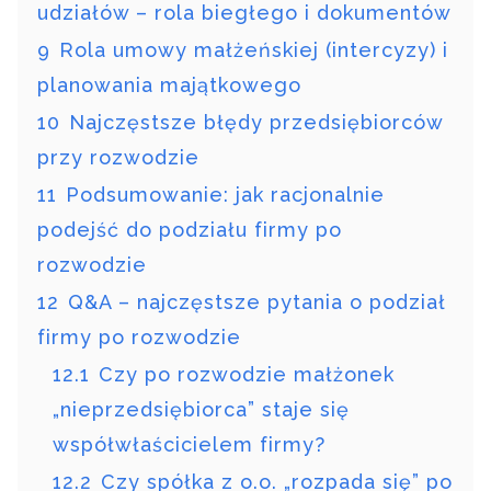
udziałów – rola biegłego i dokumentów
9
Rola umowy małżeńskiej (intercyzy) i
planowania majątkowego
10
Najczęstsze błędy przedsiębiorców
przy rozwodzie
11
Podsumowanie: jak racjonalnie
podejść do podziału firmy po
rozwodzie
12
Q&A – najczęstsze pytania o podział
firmy po rozwodzie
12.1
Czy po rozwodzie małżonek
„nieprzedsiębiorca” staje się
współwłaścicielem firmy?
12.2
Czy spółka z o.o. „rozpada się” po