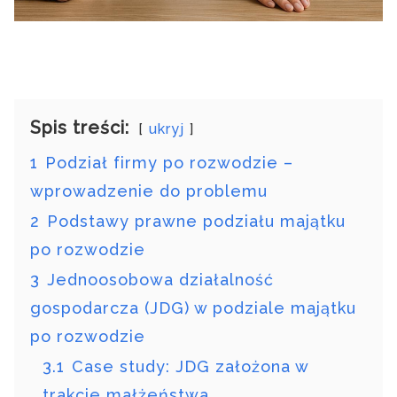
Spis treści:
ukryj
1
Podział firmy po rozwodzie –
wprowadzenie do problemu
2
Podstawy prawne podziału majątku
po rozwodzie
3
Jednoosobowa działalność
gospodarcza (JDG) w podziale majątku
po rozwodzie
3.1
Case study: JDG założona w
trakcie małżeństwa