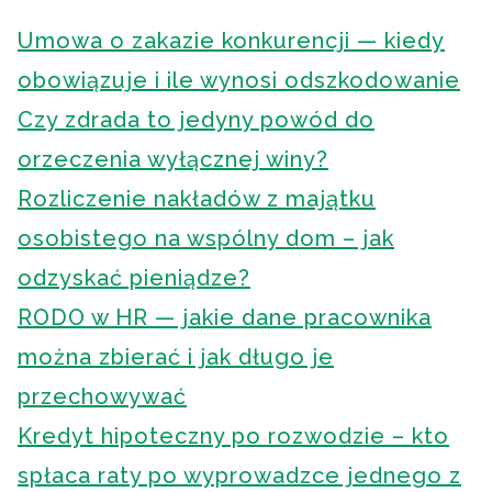
Umowa o zakazie konkurencji — kiedy
obowiązuje i ile wynosi odszkodowanie
Czy zdrada to jedyny powód do
orzeczenia wyłącznej winy?
Rozliczenie nakładów z majątku
osobistego na wspólny dom – jak
odzyskać pieniądze?
RODO w HR — jakie dane pracownika
można zbierać i jak długo je
przechowywać
Kredyt hipoteczny po rozwodzie – kto
spłaca raty po wyprowadzce jednego z