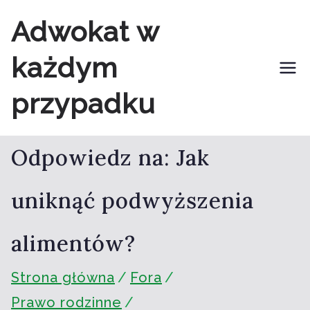
Przejdź
Adwokat w
do
każdym
treści
przypadku
Odpowiedz na: Jak
uniknąć podwyższenia
alimentów?
Strona główna
Fora
Prawo rodzinne