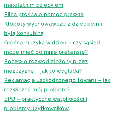
małoletnim dzieckiem
Pilna prośba o pomoc prawna
Kłopoty wychowawcze z dzieckiem i
byłą konkubiną
Głośna muzyka w dzień – czy sąsiad
może mieć do mnie pretensje?
Pozew o rozwód złożony przez
mężczyznę – jak to wygląda?
Reklamacja uszkodzonego towaru – jak
rozwiązać mój problem?
EPU – praktyczne wątpliwości i
problemy użytkowników