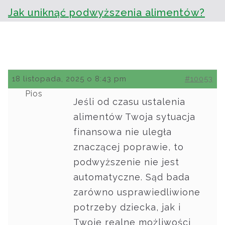
Jak uniknąć podwyższenia alimentów?
18 listopada, 2025 o 8:43 pm
#10053
Pios
Jeśli od czasu ustalenia
alimentów Twoja sytuacja
finansowa nie uległa
znaczącej poprawie, to
podwyższenie nie jest
automatyczne. Sąd bada
zarówno usprawiedliwione
potrzeby dziecka, jak i
Twoje realne możliwości