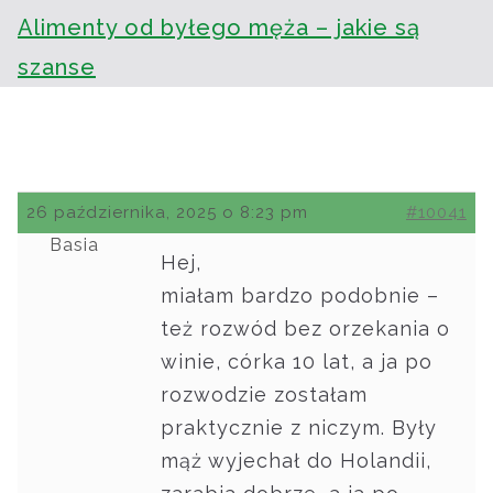
Alimenty od byłego męża – jakie są
szanse
26 października, 2025 o 8:23 pm
#10041
Basia
Hej,
miałam bardzo podobnie –
też rozwód bez orzekania o
winie, córka 10 lat, a ja po
rozwodzie zostałam
praktycznie z niczym. Były
mąż wyjechał do Holandii,