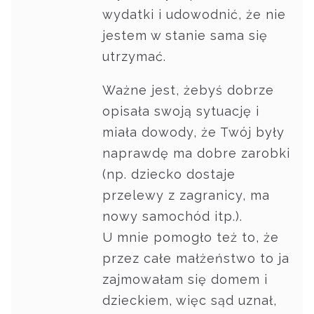
wydatki i udowodnić, że nie
jestem w stanie sama się
utrzymać.
Ważne jest, żebyś dobrze
opisała swoją sytuację i
miała dowody, że Twój były
naprawdę ma dobre zarobki
(np. dziecko dostaje
przelewy z zagranicy, ma
nowy samochód itp.).
U mnie pomogło też to, że
przez całe małżeństwo to ja
zajmowałam się domem i
dzieckiem, więc sąd uznał,