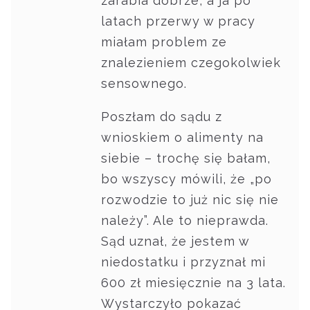
zarabia dobrze, a ja po
latach przerwy w pracy
miałam problem ze
znalezieniem czegokolwiek
sensownego.
Poszłam do sądu z
wnioskiem o alimenty na
siebie – trochę się bałam,
bo wszyscy mówili, że „po
rozwodzie to już nic się nie
należy”. Ale to nieprawda.
Sąd uznał, że jestem w
niedostatku i przyznał mi
600 zł miesięcznie na 3 lata.
Wystarczyło pokazać