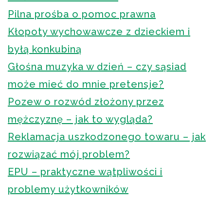
Pilna prośba o pomoc prawna
Kłopoty wychowawcze z dzieckiem i
byłą konkubiną
Głośna muzyka w dzień – czy sąsiad
może mieć do mnie pretensje?
Pozew o rozwód złożony przez
mężczyznę – jak to wygląda?
Reklamacja uszkodzonego towaru – jak
rozwiązać mój problem?
EPU – praktyczne wątpliwości i
problemy użytkowników