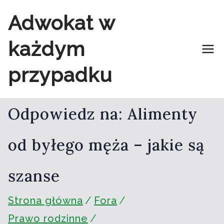
Przejdź
Adwokat w
do
każdym
treści
przypadku
Odpowiedz na: Alimenty
od byłego męża – jakie są
szanse
Strona główna
Fora
Prawo rodzinne