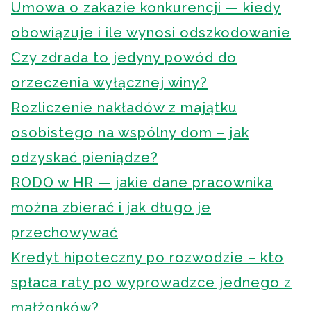
Umowa o zakazie konkurencji — kiedy
obowiązuje i ile wynosi odszkodowanie
Czy zdrada to jedyny powód do
orzeczenia wyłącznej winy?
Rozliczenie nakładów z majątku
osobistego na wspólny dom – jak
odzyskać pieniądze?
RODO w HR — jakie dane pracownika
można zbierać i jak długo je
przechowywać
Kredyt hipoteczny po rozwodzie – kto
spłaca raty po wyprowadzce jednego z
małżonków?