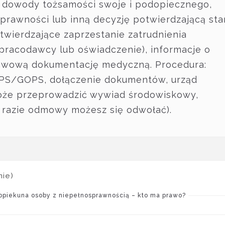
ą dowody tożsamości swoje i podopiecznego,
prawności lub inną decyzję potwierdzającą sta
wierdzające zaprzestanie zatrudnienia
pracodawcy lub oświadczenie), informacje o
awową dokumentację medyczną. Procedura:
OPS/GOPS, dołączenie dokumentów, urząd
może przeprowadzić wywiad środowiskowy,
 razie odmowy możesz się odwołać).
mie)
opiekuna osoby z niepełnosprawnością – kto ma prawo?