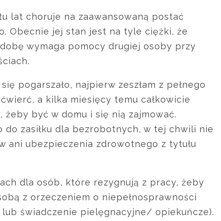
stu lat choruje na zaawansowaną postać
. Obecnie jej stan jest na tyle ciężki, że
ą dobę wymaga pomocy drugiej osoby przy
ciach.
e się pogarszało, najpierw zeszłam z pełnego
ćwierć, a kilka miesięcy temu całkowicie
 żeby być w domu i się nią zajmować.
do zasiłku dla bezrobotnych, w tej chwili nie
ani ubezpieczenia zdrowotnego z tytułu
ach dla osób, które rezygnują z pracy, żeby
osobą z orzeczeniem o niepełnosprawności
k lub świadczenie pielęgnacyjne/ opiekuńcze).