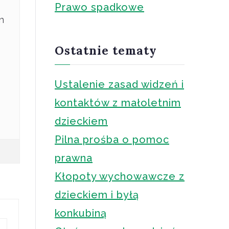
Prawo spadkowe
n
Ostatnie tematy
Ustalenie zasad widzeń i
kontaktów z małoletnim
dzieckiem
Pilna prośba o pomoc
prawna
Kłopoty wychowawcze z
dzieckiem i byłą
konkubiną