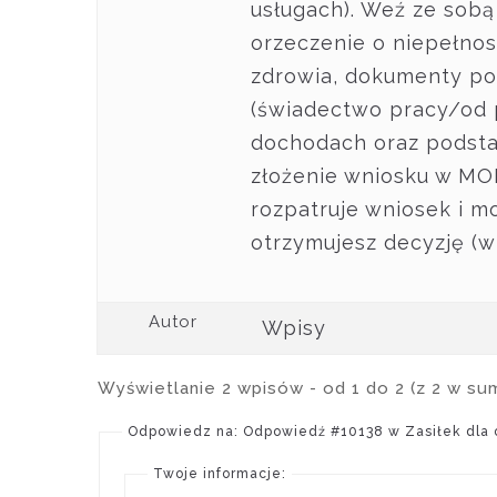
usługach). Weź ze sob
orzeczenie o niepełnos
zdrowia, dokumenty pot
(świadectwo pracy/od 
dochodach oraz podst
złożenie wniosku w M
rozpatruje wniosek i 
otrzymujesz decyzję (w
Autor
Wpisy
Wyświetlanie 2 wpisów - od 1 do 2 (z 2 w su
Odpowiedz na: Odpowiedź #10138 w Zasiłek dla 
Twoje informacje: