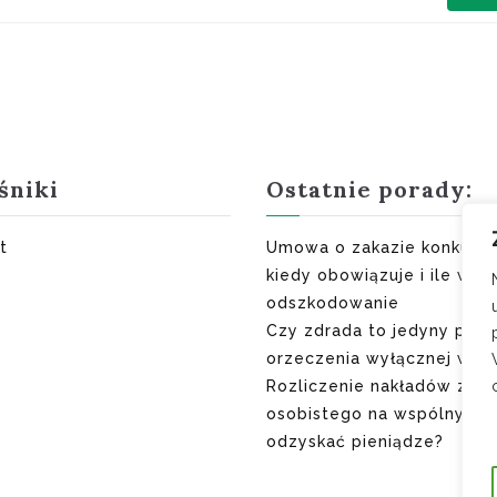
śniki
Ostatnie porady:
t
Umowa o zakazie konkuren
kiedy obowiązuje i ile wyn
odszkodowanie
Czy zdrada to jedyny pow
orzeczenia wyłącznej winy
Rozliczenie nakładów z ma
osobistego na wspólny do
odzyskać pieniądze?