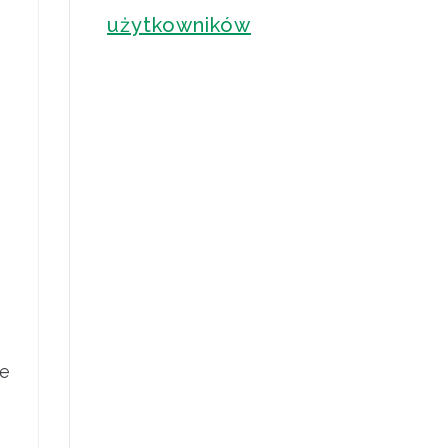
użytkowników
je