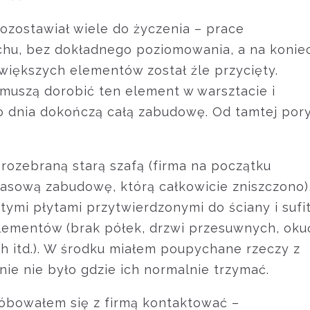
zostawiał wiele do życzenia – prace
u, bez dokładnego poziomowania, a na konie
 większych elementów został źle przycięty.
e muszą dorobić ten element w warsztacie i
o dnia dokończą całą zabudowę. Od tamtej por
rozebraną starą szafą (firma na początku
sową zabudowę, którą całkowicie zniszczono)
tymi płytami przytwierdzonymi do ściany i sufi
lementów (brak półek, drzwi przesuwnych, oku
h itd.). W środku miałem poupychane rzeczy z
nie nie było gdzie ich normalnie trzymać.
róbowałem się z firmą kontaktować –