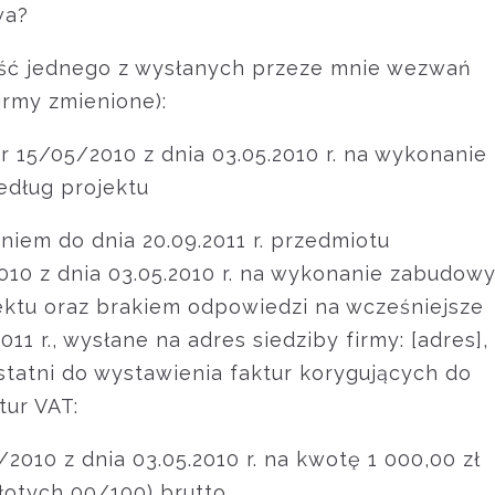
wa?
eść jednego z wysłanych przeze mnie wezwań
irmy zmienione):
r 15/05/2010 z dnia 03.05.2010 r. na wykonanie
dług projektu
iem do dnia 20.09.2011 r. przedmiotu
10 z dnia 03.05.2010 r. na wykonanie zabudow
ktu oraz brakiem odpowiedzi na wcześniejsze
11 r., wysłane na adres siedziby firmy: [adres],
tatni do wystawienia faktur korygujących do
tur VAT:
/2010 z dnia 03.05.2010 r. na kwotę 1 000,00 zł
złotych 00/100) brutto,