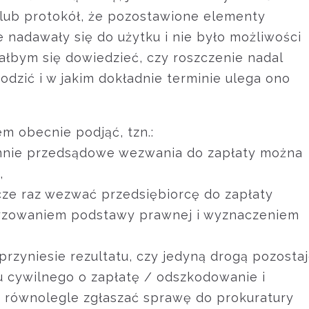
lub protokół, że pozostawione elementy
 nadawały się do użytku i nie było możliwości
iałbym się dowiedzieć, czy roszczenie nadal
dzić i w jakim dokładnie terminie ulega ono
em obecnie podjąć, tzn.:
mnie przedsądowe wezwania do zapłaty można
,
cze raz wezwać przedsiębiorcę do zapłaty
cyzowaniem podstawy prawnej i wyznaczeniem
e przyniesie rezultatu, czy jedyną drogą pozosta
u cywilnego o zapłatę / odszkodowanie i
a równolegle zgłaszać sprawę do prokuratury