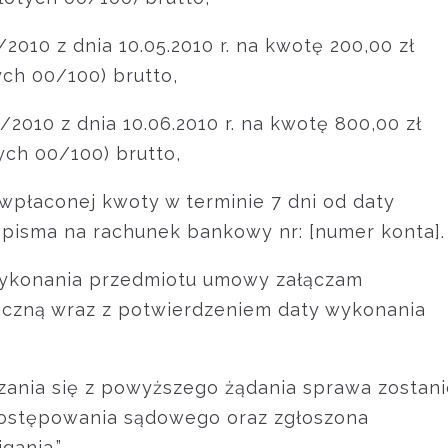
/2010 z dnia 10.05.2010 r. na kwotę 200,00 zł
ych 00/100) brutto,
/2010 z dnia 10.06.2010 r. na kwotę 800,00 zł
ych 00/100) brutto,
 wpłaconej kwoty w terminie 7 dni od daty
 pisma na rachunek bankowy nr: [numer konta].
wykonania przedmiotu umowy załączam
iczną wraz z potwierdzeniem daty wykonania
ania się z powyższego żądania sprawa zostani
ostępowania sądowego oraz zgłoszona
gania.”