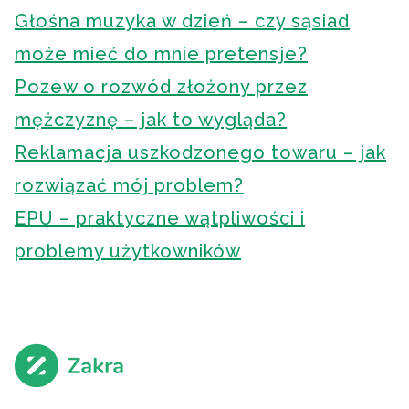
Głośna muzyka w dzień – czy sąsiad
może mieć do mnie pretensje?
Pozew o rozwód złożony przez
mężczyznę – jak to wygląda?
Reklamacja uszkodzonego towaru – jak
rozwiązać mój problem?
EPU – praktyczne wątpliwości i
problemy użytkowników