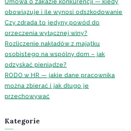
Umowa o zakazie konkurencji — kiedy
obowiązuje i ile wynosi odszkodowanie
Czy zdrada to jedyny powód do
orzeczenia wyłącznej winy?
Rozliczenie nakładów z majątku
osobistego na wspólny dom – jak
odzyskać pieniądze?
RODO w HR — jakie dane pracownika
można zbierać i jak długo je
przechowywać
Kategorie