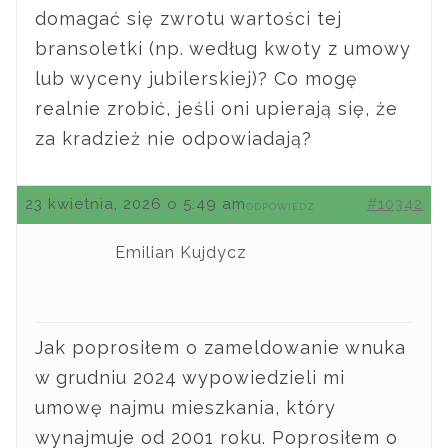
domagać się zwrotu wartości tej
bransoletki (np. według kwoty z umowy
lub wyceny jubilerskiej)? Co mogę
realnie zrobić, jeśli oni upierają się, że
za kradzież nie odpowiadają?
23 kwietnia, 2026 o 5:49 am
#10342
ODPOWIEDZ
Emilian Kujdycz
Jak poprosiłem o zameldowanie wnuka
w grudniu 2024 wypowiedzieli mi
umowę najmu mieszkania, który
wynajmuje od 2001 roku. Poprosiłem o