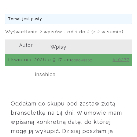
Temat jest pusty.
Wyświetlanie 2 wpisów - od 1 do 2 (z 2 w sumie)
Autor
Wpisy
1 kwietnia, 2026 o 9:17 pm
#10277
ODPOWIEDZ
insehica
Oddałam do skupu pod zastaw złotą
bransoletkę na 14 dni. W umowie mam
wpisaną konkretną datę, do której
mogę ją wykupić. Dzisiaj poszłam ją