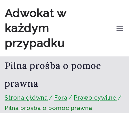
Przejdź
Adwokat w
do
każdym
treści
przypadku
Pilna prośba o pomoc
prawna
Strona główna
Fora
Prawo cywilne
Pilna prośba o pomoc prawna