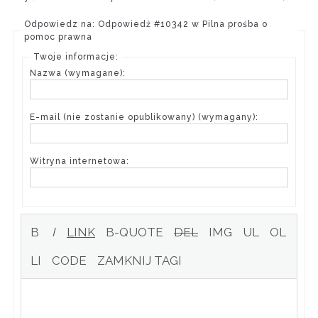
Odpowiedz na: Odpowiedź #10342 w Pilna prośba o
pomoc prawna
Twoje informacje:
Nazwa (wymagane):
E-mail (nie zostanie opublikowany) (wymagany):
Witryna internetowa: