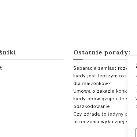
śniki
Ostatnie porady:
t
Separacja zamiast rozwod
kiedy jest lepszym rozwią
dla małżonków?
Umowa o zakazie konkuren
kiedy obowiązuje i ile wyn
odszkodowanie
Czy zdrada to jedyny pow
orzeczenia wyłącznej winy