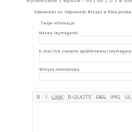
Wyświetlanie 2 wpisów - od 1 do 2 (z 2 w su
Odpowiedz na: Odpowiedź #10342 w Pilna prośba
Twoje informacje:
Nazwa (wymagane):
E-mail (nie zostanie opublikowany) (wymagany)
Witryna internetowa: