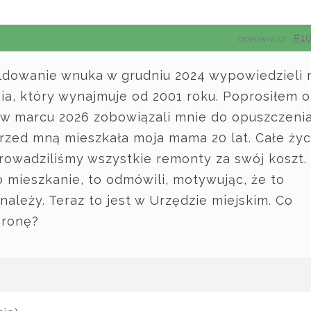
#1
ODPOWIEDZ
ldowanie wnuka w grudniu 2024 wypowiedzieli 
a, który wynajmuje od 2001 roku. Poprosiłem o
w marcu 2026 zobowiązali mnie do opuszczeni
rzed mną mieszkała moja mama 20 lat. Całe życ
rowadziliśmy wszystkie remonty za swój koszt.
o mieszkanie, to odmówili, motywując, że to
należy. Teraz to jest w Urzędzie miejskim. Co
bronę?