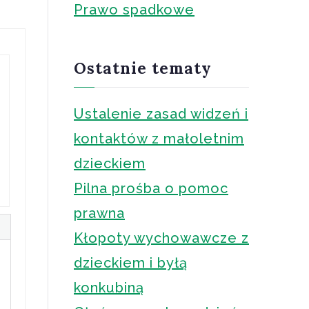
Prawo spadkowe
Ostatnie tematy
Ustalenie zasad widzeń i
kontaktów z małoletnim
dzieckiem
Pilna prośba o pomoc
prawna
Kłopoty wychowawcze z
dzieckiem i byłą
konkubiną