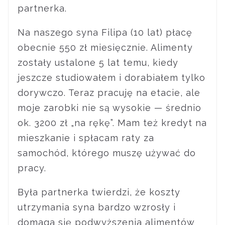
partnerka.
Na naszego syna Filipa (10 lat) płacę
obecnie 550 zł miesięcznie. Alimenty
zostały ustalone 5 lat temu, kiedy
jeszcze studiowałem i dorabiałem tylko
dorywczo. Teraz pracuję na etacie, ale
moje zarobki nie są wysokie — średnio
ok. 3200 zł „na rękę”. Mam też kredyt na
mieszkanie i spłacam raty za
samochód, którego muszę używać do
pracy.
Była partnerka twierdzi, że koszty
utrzymania syna bardzo wzrosły i
domaga się podwyższenia alimentów