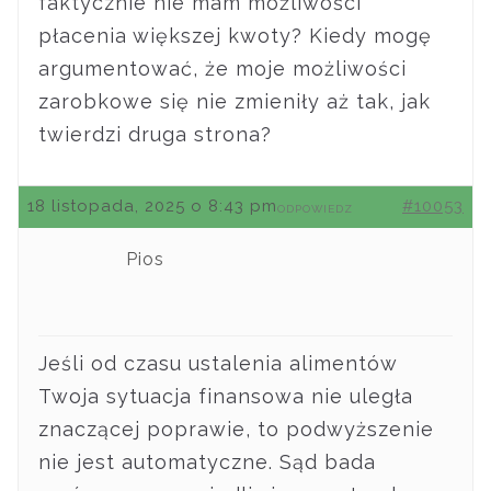
faktycznie nie mam możliwości
płacenia większej kwoty? Kiedy mogę
argumentować, że moje możliwości
zarobkowe się nie zmieniły aż tak, jak
twierdzi druga strona?
18 listopada, 2025 o 8:43 pm
#10053
ODPOWIEDZ
Pios
Jeśli od czasu ustalenia alimentów
Twoja sytuacja finansowa nie uległa
znaczącej poprawie, to podwyższenie
nie jest automatyczne. Sąd bada