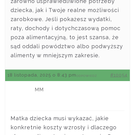
zarówno usprawiedliwione potrzeby
dziecka, jak i Twoje realne możliwości
zarobkowe. Jeśli pokażesz wydatki,
raty, dochody i dotychczasową pomoc
poza alimentacyjną, to jest szansa, że
sąd oddali powództwo albo podwyższy
alimenty w mniejszym zakresie.
18 listopada, 2025 o 8:43 pm
#10054
ODPOWIEDZ
MM
Matka dziecka musi wykazać, jakie
konkretnie koszty wzrosły i dlaczego