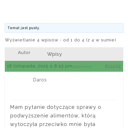
Temat jest pusty.
Wyświetlanie 4 wpisów - od 1 do 4 (z 4 w sumie)
Autor
Wpisy
18 listopada, 2025 o 8:43 pm
#10052
ODPOWIEDZ
Daros
Mam pytanie dotyczące sprawy o
podwyższenie alimentów, którą
wytoczyła przeciwko mnie była