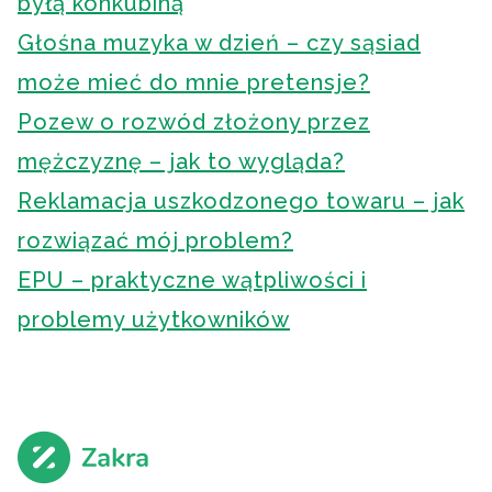
byłą konkubiną
Głośna muzyka w dzień – czy sąsiad
może mieć do mnie pretensje?
Pozew o rozwód złożony przez
mężczyznę – jak to wygląda?
Reklamacja uszkodzonego towaru – jak
rozwiązać mój problem?
EPU – praktyczne wątpliwości i
problemy użytkowników