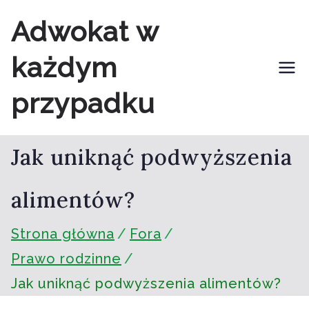
Przejdź
Adwokat w
do
każdym
treści
przypadku
Jak uniknąć podwyższenia
alimentów?
Strona główna
Fora
Prawo rodzinne
Jak uniknąć podwyższenia alimentów?