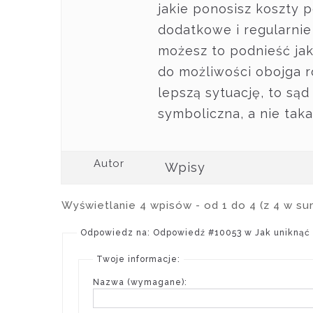
jakie ponosisz koszty 
dodatkowe i regularnie
możesz to podnieść ja
do możliwości obojga r
lepszą sytuację, to są
symboliczna, a nie taka,
Autor
Wpisy
Wyświetlanie 4 wpisów - od 1 do 4 (z 4 w su
Odpowiedz na: Odpowiedź #10053 w Jak uniknąć
Twoje informacje:
Nazwa (wymagane):