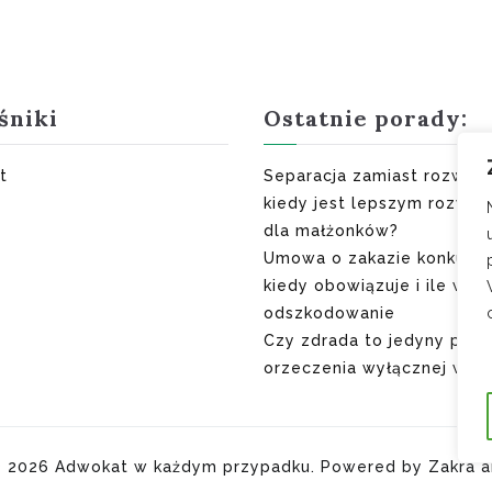
śniki
Ostatnie porady:
t
Separacja zamiast rozwod
kiedy jest lepszym rozwią
dla małżonków?
Umowa o zakazie konkuren
kiedy obowiązuje i ile wyn
odszkodowanie
Czy zdrada to jedyny pow
orzeczenia wyłącznej winy
© 2026
Adwokat w każdym przypadku
. Powered by
Zakra
a