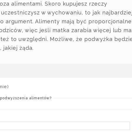
poza alimentami. Skoro kupujesz rzeczy
 uczestniczysz w wychowaniu, to jak najbardzie
ko argument. Alimenty mają być proporcjonalne
odziców, więc jeśli matka zarabia więcej lub ma
d też to uwzględni. Możliwe, że podwyżka będzi
 jakiej żąda.
mie)
 podwyższenia alimentów?