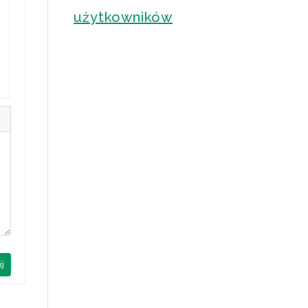
użytkowników
ij