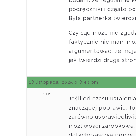
podręczniki i często 
Była partnerka twierdzi
Czy sąd może nie zgodz
faktycznie nie mam mo
argumentować, że moje 
jak twierdzi druga stro
18 listopada, 2025 o 8:43 pm
Pios
Jeśli od czasu ustaleni
znaczącej poprawie, to
zarówno usprawiedliwio
możliwości zarobkowe. 
dotychczasową pomoc po