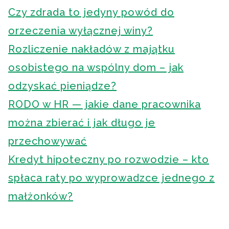
Czy zdrada to jedyny powód do
orzeczenia wyłącznej winy?
Rozliczenie nakładów z majątku
osobistego na wspólny dom – jak
odzyskać pieniądze?
RODO w HR — jakie dane pracownika
można zbierać i jak długo je
przechowywać
Kredyt hipoteczny po rozwodzie – kto
spłaca raty po wyprowadzce jednego z
małżonków?