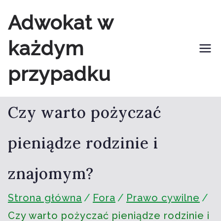
Przejdź
Adwokat w
do
każdym
treści
przypadku
Czy warto pożyczać
pieniądze rodzinie i
znajomym?
Strona główna
Fora
Prawo cywilne
Czy warto pożyczać pieniądze rodzinie i