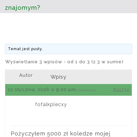
znajomym?
Temat jest pusty.
Wyświetlanie 3 wpisów - od 1 do 3 (z 3 w sumie)
Autor
Wpisy
22 stycznia, 2026 o 9:00 pm
#10134
ODPOWIEDZ
fofalkplecxy
Pożyczyłem 5000 zł koledze mojej