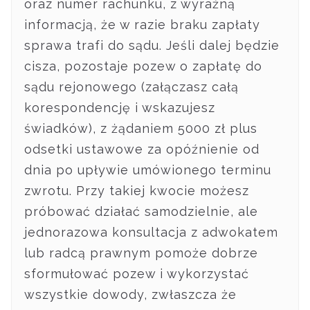
oraz numer rachunku, z wyraźną
informacją, że w razie braku zapłaty
sprawa trafi do sądu. Jeśli dalej będzie
cisza, pozostaje pozew o zapłatę do
sądu rejonowego (załączasz całą
korespondencję i wskazujesz
świadków), z żądaniem 5000 zł plus
odsetki ustawowe za opóźnienie od
dnia po upływie umówionego terminu
zwrotu. Przy takiej kwocie możesz
próbować działać samodzielnie, ale
jednorazowa konsultacja z adwokatem
lub radcą prawnym pomoże dobrze
sformułować pozew i wykorzystać
wszystkie dowody, zwłaszcza że