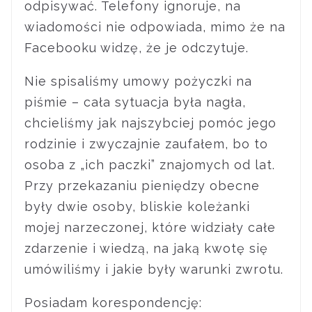
odpisywać. Telefony ignoruje, na
wiadomości nie odpowiada, mimo że na
Facebooku widzę, że je odczytuje.
Nie spisaliśmy umowy pożyczki na
piśmie – cała sytuacja była nagła,
chcieliśmy jak najszybciej pomóc jego
rodzinie i zwyczajnie zaufałem, bo to
osoba z „ich paczki” znajomych od lat.
Przy przekazaniu pieniędzy obecne
były dwie osoby, bliskie koleżanki
mojej narzeczonej, które widziały całe
zdarzenie i wiedzą, na jaką kwotę się
umówiliśmy i jakie były warunki zwrotu.
Posiadam korespondencję: