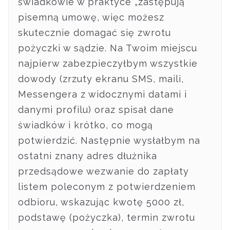
świadkowie w praktyce „zastępują”
pisemną umowę, więc możesz
skutecznie domagać się zwrotu
pożyczki w sądzie. Na Twoim miejscu
najpierw zabezpieczyłbym wszystkie
dowody (zrzuty ekranu SMS, maili,
Messengera z widocznymi datami i
danymi profilu) oraz spisał dane
świadków i krótko, co mogą
potwierdzić. Następnie wysłałbym na
ostatni znany adres dłużnika
przedsądowe wezwanie do zapłaty
listem poleconym z potwierdzeniem
odbioru, wskazując kwotę 5000 zł,
podstawę (pożyczka), termin zwrotu