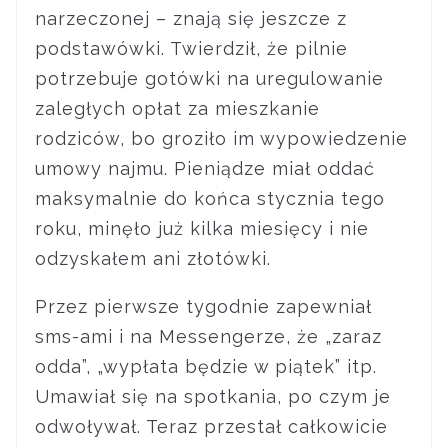
narzeczonej – znają się jeszcze z
podstawówki. Twierdził, że pilnie
potrzebuje gotówki na uregulowanie
zaległych opłat za mieszkanie
rodziców, bo groziło im wypowiedzenie
umowy najmu. Pieniądze miał oddać
maksymalnie do końca stycznia tego
roku, minęło już kilka miesięcy i nie
odzyskałem ani złotówki.
Przez pierwsze tygodnie zapewniał
sms-ami i na Messengerze, że „zaraz
odda”, „wypłata będzie w piątek” itp.
Umawiał się na spotkania, po czym je
odwoływał. Teraz przestał całkowicie