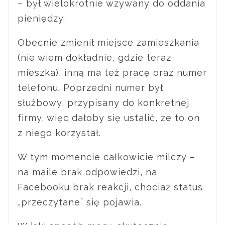
– był wielokrotnie wzywany do oddania
pieniędzy.
Obecnie zmienił miejsce zamieszkania
(nie wiem dokładnie, gdzie teraz
mieszka), inną ma też pracę oraz numer
telefonu. Poprzedni numer był
służbowy, przypisany do konkretnej
firmy, więc dałoby się ustalić, że to on
z niego korzystał.
W tym momencie całkowicie milczy –
na maile brak odpowiedzi, na
Facebooku brak reakcji, chociaż status
„przeczytane” się pojawia.