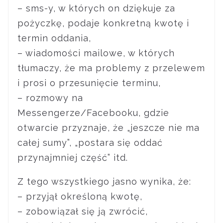
– sms-y, w których on dziękuje za
pożyczkę, podaje konkretną kwotę i
termin oddania,
– wiadomości mailowe, w których
tłumaczy, że ma problemy z przelewem
i prosi o przesunięcie terminu,
– rozmowy na
Messengerze/Facebooku, gdzie
otwarcie przyznaje, że „jeszcze nie ma
całej sumy”, „postara się oddać
przynajmniej część” itd.
Z tego wszystkiego jasno wynika, że:
– przyjął określoną kwotę,
– zobowiązał się ją zwrócić,