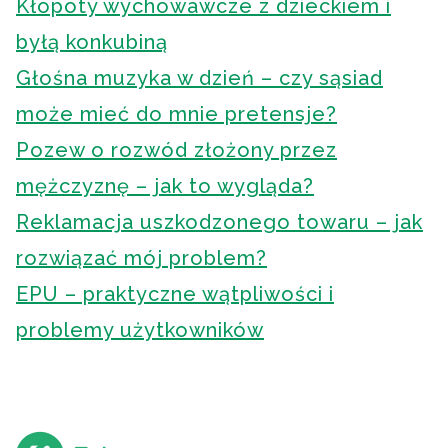
Kłopoty wychowawcze z dzieckiem i
byłą konkubiną
Głośna muzyka w dzień – czy sąsiad
może mieć do mnie pretensje?
Pozew o rozwód złożony przez
mężczyznę – jak to wygląda?
Reklamacja uszkodzonego towaru – jak
rozwiązać mój problem?
EPU – praktyczne wątpliwości i
problemy użytkowników