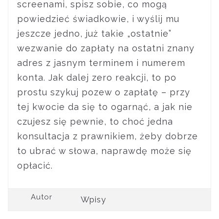
screenami, spisz sobie, co mogą
powiedzieć świadkowie, i wyślij mu
jeszcze jedno, już takie „ostatnie”
wezwanie do zapłaty na ostatni znany
adres z jasnym terminem i numerem
konta. Jak dalej zero reakcji, to po
prostu szykuj pozew o zapłatę – przy
tej kwocie da się to ogarnąć, a jak nie
czujesz się pewnie, to choć jedna
konsultacja z prawnikiem, żeby dobrze
to ubrać w słowa, naprawdę może się
opłacić.
Autor
Wpisy