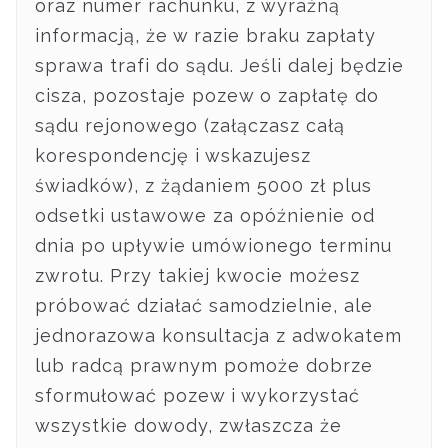
oraz numer rachunku, z wyraźną
informacją, że w razie braku zapłaty
sprawa trafi do sądu. Jeśli dalej będzie
cisza, pozostaje pozew o zapłatę do
sądu rejonowego (załączasz całą
korespondencję i wskazujesz
świadków), z żądaniem 5000 zł plus
odsetki ustawowe za opóźnienie od
dnia po upływie umówionego terminu
zwrotu. Przy takiej kwocie możesz
próbować działać samodzielnie, ale
jednorazowa konsultacja z adwokatem
lub radcą prawnym pomoże dobrze
sformułować pozew i wykorzystać
wszystkie dowody, zwłaszcza że