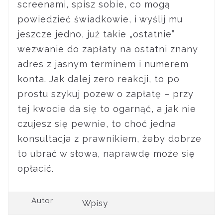
screenami, spisz sobie, co mogą
powiedzieć świadkowie, i wyślij mu
jeszcze jedno, już takie „ostatnie”
wezwanie do zapłaty na ostatni znany
adres z jasnym terminem i numerem
konta. Jak dalej zero reakcji, to po
prostu szykuj pozew o zapłatę – przy
tej kwocie da się to ogarnąć, a jak nie
czujesz się pewnie, to choć jedna
konsultacja z prawnikiem, żeby dobrze
to ubrać w słowa, naprawdę może się
opłacić.
Autor
Wpisy