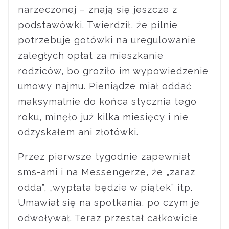
narzeczonej – znają się jeszcze z
podstawówki. Twierdził, że pilnie
potrzebuje gotówki na uregulowanie
zaległych opłat za mieszkanie
rodziców, bo groziło im wypowiedzenie
umowy najmu. Pieniądze miał oddać
maksymalnie do końca stycznia tego
roku, minęło już kilka miesięcy i nie
odzyskałem ani złotówki.
Przez pierwsze tygodnie zapewniał
sms-ami i na Messengerze, że „zaraz
odda”, „wypłata będzie w piątek” itp.
Umawiał się na spotkania, po czym je
odwoływał. Teraz przestał całkowicie