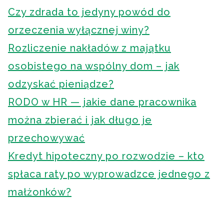
Czy zdrada to jedyny powód do
orzeczenia wyłącznej winy?
Rozliczenie nakładów z majątku
osobistego na wspólny dom – jak
odzyskać pieniądze?
RODO w HR — jakie dane pracownika
można zbierać i jak długo je
przechowywać
Kredyt hipoteczny po rozwodzie – kto
spłaca raty po wyprowadzce jednego z
małżonków?