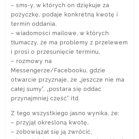
– sms-y, w których on dziękuje za
pożyczkę, podaje konkretną kwotę i
termin oddania,
– wiadomości mailowe, w których
tłumaczy, że ma problemy z przelewem
i prosi o przesunięcie terminu,
– rozmowy na
Messengerze/Facebooku, gdzie
otwarcie przyznaje, że „jeszcze nie ma
całej sumy”, „postara się oddać
przynajmniej część” itd.
Z tego wszystkiego jasno wynika, że:
– przyjął określoną kwotę,
– zobowiązał się ją zwrócić,