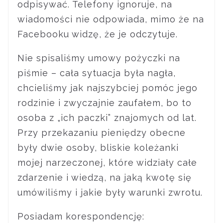
odpisywać. Telefony ignoruje, na
wiadomości nie odpowiada, mimo że na
Facebooku widzę, że je odczytuje.
Nie spisaliśmy umowy pożyczki na
piśmie – cała sytuacja była nagła,
chcieliśmy jak najszybciej pomóc jego
rodzinie i zwyczajnie zaufałem, bo to
osoba z „ich paczki” znajomych od lat.
Przy przekazaniu pieniędzy obecne
były dwie osoby, bliskie koleżanki
mojej narzeczonej, które widziały całe
zdarzenie i wiedzą, na jaką kwotę się
umówiliśmy i jakie były warunki zwrotu.
Posiadam korespondencję: