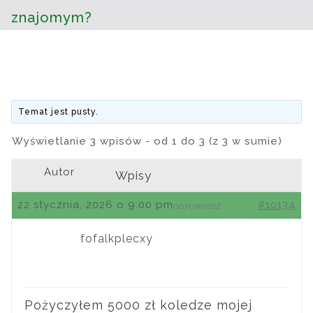
znajomym?
Temat jest pusty.
Wyświetlanie 3 wpisów - od 1 do 3 (z 3 w sumie)
Autor
Wpisy
22 stycznia, 2026 o 9:00 pm
#10134
ODPOWIEDZ
fofalkplecxy
Pożyczyłem 5000 zł koledze mojej