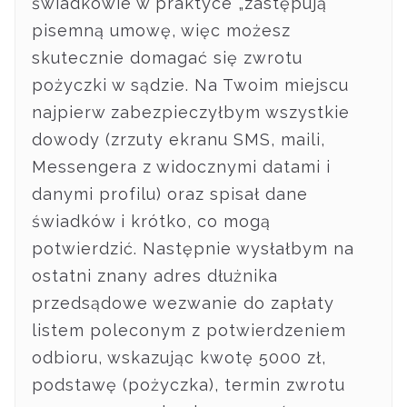
świadkowie w praktyce „zastępują”
pisemną umowę, więc możesz
skutecznie domagać się zwrotu
pożyczki w sądzie. Na Twoim miejscu
najpierw zabezpieczyłbym wszystkie
dowody (zrzuty ekranu SMS, maili,
Messengera z widocznymi datami i
danymi profilu) oraz spisał dane
świadków i krótko, co mogą
potwierdzić. Następnie wysłałbym na
ostatni znany adres dłużnika
przedsądowe wezwanie do zapłaty
listem poleconym z potwierdzeniem
odbioru, wskazując kwotę 5000 zł,
podstawę (pożyczka), termin zwrotu