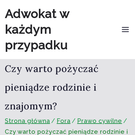
Przejdź
Adwokat w
do
każdym
treści
przypadku
Czy warto pożyczać
pieniądze rodzinie i
znajomym?
Strona główna
Fora
Prawo cywilne
Czy warto pożyczać pieniądze rodzinie i