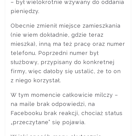
– był wielokrotnie wzywany do oddania
pieniędzy.
Obecnie zmienił miejsce zamieszkania
(nie wiem dokładnie, gdzie teraz
mieszka), inną ma też pracę oraz numer
telefonu. Poprzedni numer był
służbowy, przypisany do konkretnej
firmy, więc dałoby się ustalić, że to on
z niego korzystał.
W tym momencie całkowicie milczy –
na maile brak odpowiedzi, na
Facebooku brak reakcji, chociaż status
„przeczytane” się pojawia.