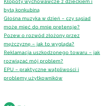
Kłopoty wychowawcze z dzieckiem i
byłą konkubiną
Głośna muzyka w dzień – czy sąsiad
może mieć do mnie pretensje?
Pozew o rozwód złożony przez
mężczyznę – jak to wygląda?
Reklamacja uszkodzonego towaru – jak
rozwiązać mój problem?
EPU – praktyczne wątpliwości i
problemy użytkowników