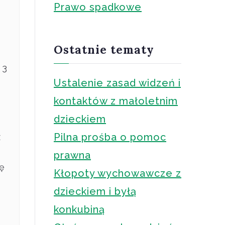
Prawo spadkowe
Ostatnie tematy
 3
Ustalenie zasad widzeń i
kontaktów z małoletnim
dzieckiem
Pilna prośba o pomoc
z
prawna
ę
Kłopoty wychowawcze z
dzieckiem i byłą
konkubiną