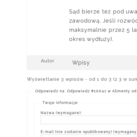
Sąd bierze też pod uwa
zawodową. Jeśli rozwód
maksymalnie przez 5 l
okres wydłuży).
Autor
Wpisy
Wyświetlanie 3 wpisów - od 1 do 3 (z 3 w su
Odpowiedz na: Odpowiedź #10041 w Alimenty od 
Twoje informacje:
Nazwa (wymagane):
E-mail (nie zostanie opublikowany) (wymagany)