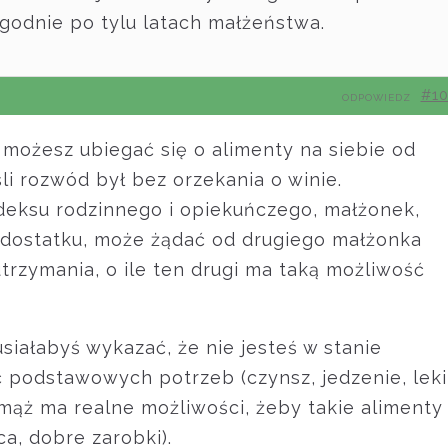
 godnie po tylu latach małżeństwa.
#1
ODPOWIEDZ
możesz ubiegać się o alimenty na siebie od
li rozwód był bez orzekania o winie.
odeksu rodzinnego i opiekuńczego, małżonek,
iedostatku, może żądać od drugiego małżonka
trzymania, o ile ten drugi ma taką możliwość
ałabyś wykazać, że nie jesteś w stanie
 podstawowych potrzeb (czynsz, jedzenie, leki
y mąż ma realne możliwości, żeby takie alimenty
ca, dobre zarobki).