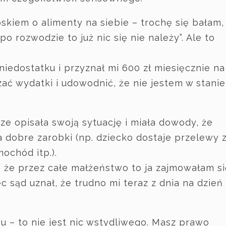
skiem o alimenty na siebie – trochę się bałam,
po rozwodzie to już nic się nie należy”. Ale to
niedostatku i przyznał mi 600 zł miesięcznie na
zać wydatki i udowodnić, że nie jestem w stanie
ze opisała swoją sytuację i miała dowody, że
dobre zarobki (np. dziecko dostaje przelewy 
ochód itp.).
 że przez całe małżeństwo to ja zajmowałam si
 sąd uznał, że trudno mi teraz z dnia na dzień
u – to nie jest nic wstydliwego. Masz prawo