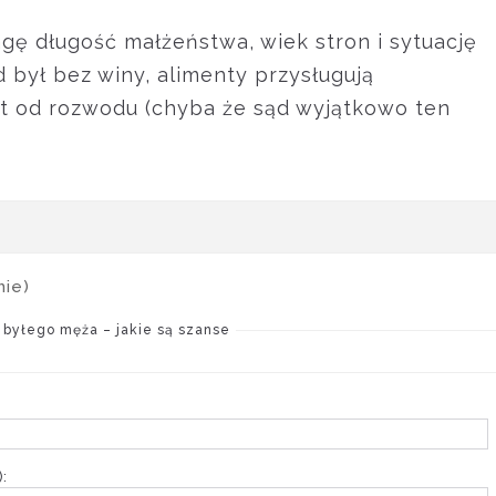
gę długość małżeństwa, wiek stron i sytuację
 był bez winy, alimenty przysługują
at od rozwodu (chyba że sąd wyjątkowo ten
mie)
byłego męża – jakie są szanse
: