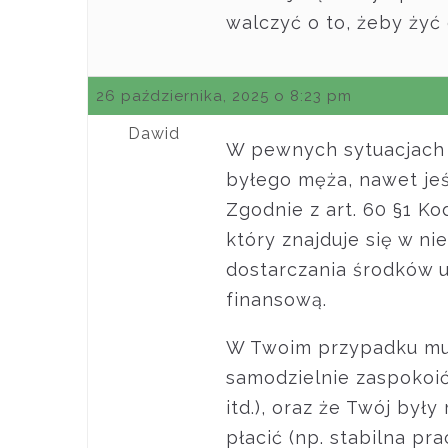
walczyć o to, żeby żyć
26 października, 2025 o 8:23 pm
Dawid
W pewnych sytuacjach 
byłego męża, nawet jeś
Zgodnie z art. 60 §1 K
który znajduje się w n
dostarczania środków u
finansową.
W Twoim przypadku musi
samodzielnie zaspokoić
itd.), oraz że Twój był
płacić (np. stabilna pra